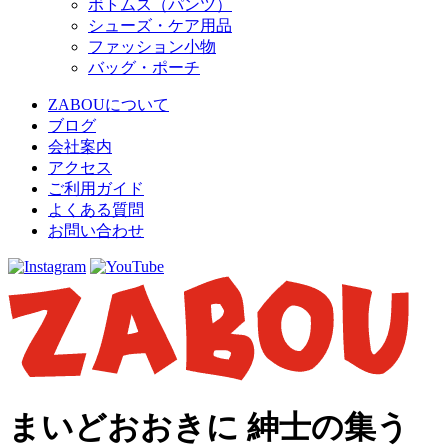
ボトムス（パンツ）
シューズ・ケア用品
ファッション小物
バッグ・ポーチ
ZABOUについて
ブログ
会社案内
アクセス
ご利用ガイド
よくある質問
お問い合わせ
まいどおおきに 紳士の集う