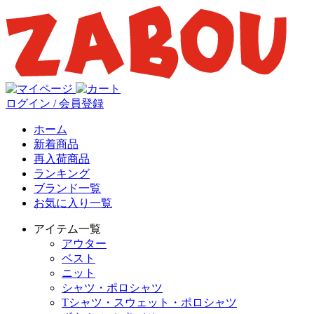
ログイン / 会員登録
ホーム
新着商品
再入荷商品
ランキング
ブランド一覧
お気に入り一覧
アイテム一覧
アウター
ベスト
ニット
シャツ・ポロシャツ
Tシャツ・スウェット・ポロシャツ