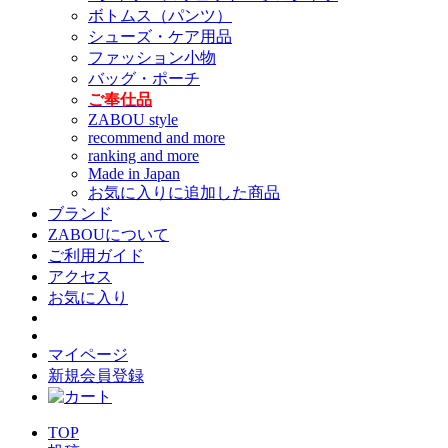
ボトムス（パンツ）
シューズ・ケア用品
ファッション小物
バッグ・ポーチ
ご奉仕品
ZABOU style
recommend and more
ranking and more
Made in Japan
お気に入りに追加した商品
ブランド
ZABOUについて
ご利用ガイド
アクセス
お気に入り
マイページ
新規会員登録
TOP