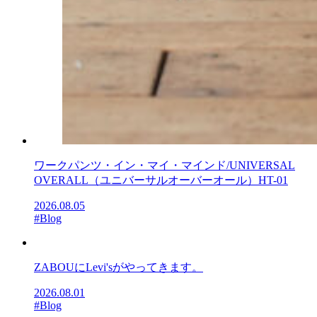
ワークパンツ・イン・マイ・マインド/UNIVERSAL
OVERALL（ユニバーサルオーバーオール）HT-01
2026.08.05
#Blog
ZABOUにLevi'sがやってきます。
2026.08.01
#Blog