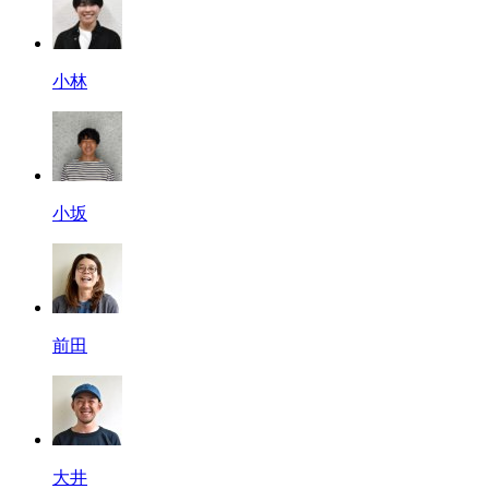
小林
小坂
前田
大井