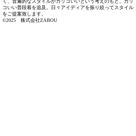
く、普遍的なスタイルがカッコいいという考えのもと、カッ
コいい普段着を追及。日々アイディアを振り絞ってスタイル
をご提案致します。
©2025 株式会社ZABOU