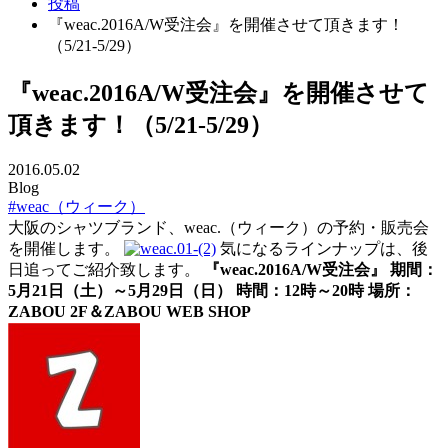
投稿
『weac.2016A/W受注会』を開催させて頂きます！
（5/21-5/29）
『weac.2016A/W受注会』を開催させて
頂きます！（5/21-5/29）
2016.05.02
Blog
#weac（ウィーク）
大阪のシャツブランド、weac.（ウィーク）の予約・販売会
を開催します。
気になるラインナップは、後
日追ってご紹介致します。
『weac.2016A/W受注会』 期間：
5月21日（土）～5月29日（日） 時間：12時～20時 場所：
ZABOU 2F＆ZABOU WEB SHOP