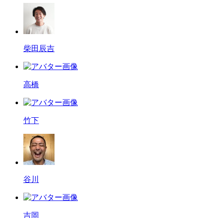
柴田辰吉
高橋
竹下
谷川
吉岡