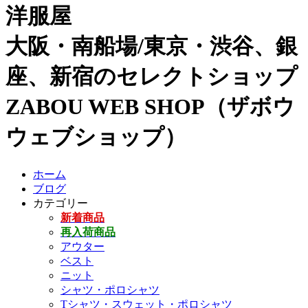
洋服屋
大阪・南船場/東京・渋谷、銀
座、新宿のセレクトショップ
ZABOU WEB SHOP（ザボウ
ウェブショップ）
ホーム
ブログ
カテゴリー
新着商品
再入荷商品
アウター
ベスト
ニット
シャツ・ポロシャツ
Tシャツ・スウェット・ポロシャツ