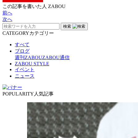
この記事を書いた人
ZABOU
前へ
次へ
検索
CATEGORY
カテゴリー
すべて
ブログ
週刊ZABOU
ZABOU通信
ZABOU STYLE
イベント
ニュース
POPULARITY
人気記事