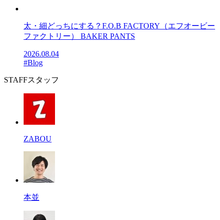
太・細どっちにする？F.O.B FACTORY（エフオービー
ファクトリー） BAKER PANTS
2026.08.04
#Blog
STAFF
スタッフ
ZABOU
本並