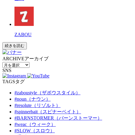
ZABOU
続きを読む
ARCHIVE
アーカイブ
SNS
TAGS
タグ
#zaboustyle（ザボウスタイル）
#noun（ナウン）
#resolute（リゾルト）
#spinnerbait（スピナーベイト）
#BARNSTORMER（バーンストーマー）
#weac（ウィーク）
#SLOW（スロウ）