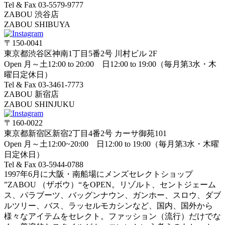
Tel & Fax 03-5579-9777
ZABOU 渋谷店
ZABOU SHIBUYA
〒150-0041
東京都渋谷区神南1丁目5番2号 川村ビル 2F
Open 月～土12:00 to 20:00 日12:00 to 19:00（毎月第3水・木
曜日定休日）
Tel & Fax 03-3461-7773
ZABOU 新宿店
ZABOU SHINJUKU
〒160-0022
東京都新宿区新宿2丁目4番2号 カーサ御苑101
Open 月～土12:00~20:00 日12:00 to 19:00（毎月第3水・木曜
日定休日）
Tel & Fax 03-5944-0788
1997年6月に大阪・南船場にメンズセレクトショップ
”ZABOU （ザボウ）“をOPEN。リゾルト、セントジェーム
ス、パラブーツ、バッグンナウン、ガンホー、スロウ、ダブ
ルツリー、バス、ラッセルモカシンなど、国内、国外から
様々なアイテムをセレクト。ファッション（流行）だけでな