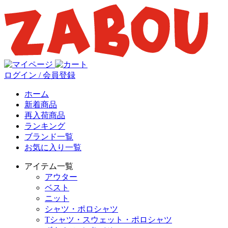
ログイン / 会員登録
ホーム
新着商品
再入荷商品
ランキング
ブランド一覧
お気に入り一覧
アイテム一覧
アウター
ベスト
ニット
シャツ・ポロシャツ
Tシャツ・スウェット・ポロシャツ