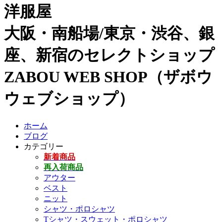
洋服屋
大阪・南船場/東京・渋谷、銀
座、新宿のセレクトショップ
ZABOU WEB SHOP（ザボウ
ウェブショップ）
ホーム
ブログ
カテゴリー
新着商品
再入荷商品
アウター
ベスト
ニット
シャツ・ポロシャツ
Tシャツ・スウェット・ポロシャツ