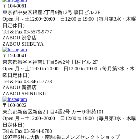
〒104-0061
東京都中央区銀座2丁目9番12号 森田ビル 2F
Open 月～土12:00~20:00 日12:00 to 19:00（毎月第3水・木曜
日定休日）
Tel & Fax 03-5579-9777
ZABOU 渋谷店
ZABOU SHIBUYA
〒150-0041
東京都渋谷区神南1丁目5番2号 川村ビル 2F
Open 月～土12:00 to 20:00 日12:00 to 19:00（毎月第3水・木
曜日定休日）
Tel & Fax 03-3461-7773
ZABOU 新宿店
ZABOU SHINJUKU
〒160-0022
東京都新宿区新宿2丁目4番2号 カーサ御苑101
Open 月～土12:00~20:00 日12:00 to 19:00（毎月第3水・木曜
日定休日）
Tel & Fax 03-5944-0788
1997年6月に大阪・南船場にメンズセレクトショップ