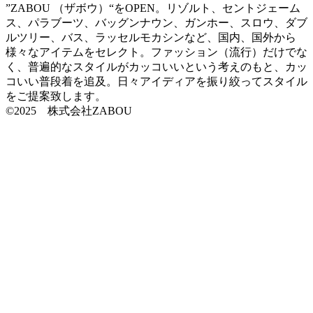
”ZABOU （ザボウ）“をOPEN。リゾルト、セントジェーム
ス、パラブーツ、バッグンナウン、ガンホー、スロウ、ダブ
ルツリー、バス、ラッセルモカシンなど、国内、国外から
様々なアイテムをセレクト。ファッション（流行）だけでな
く、普遍的なスタイルがカッコいいという考えのもと、カッ
コいい普段着を追及。日々アイディアを振り絞ってスタイル
をご提案致します。
©2025 株式会社ZABOU