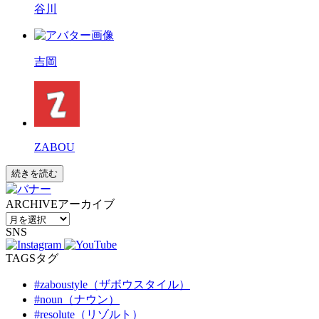
谷川
吉岡
ZABOU
続きを読む
ARCHIVE
アーカイブ
SNS
TAGS
タグ
#zaboustyle（ザボウスタイル）
#noun（ナウン）
#resolute（リゾルト）