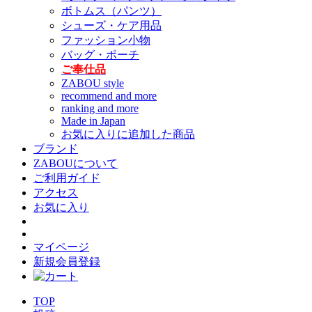
ボトムス（パンツ）
シューズ・ケア用品
ファッション小物
バッグ・ポーチ
ご奉仕品
ZABOU style
recommend and more
ranking and more
Made in Japan
お気に入りに追加した商品
ブランド
ZABOUについて
ご利用ガイド
アクセス
お気に入り
マイページ
新規会員登録
TOP