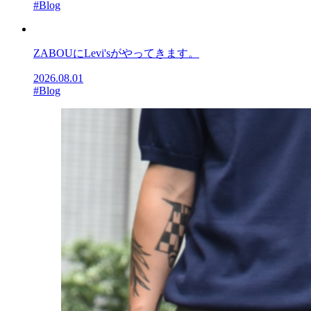
#Blog
ZABOUにLevi'sがやってきます。
2026.08.01
#Blog