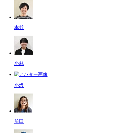
本並
小林
小坂
前田