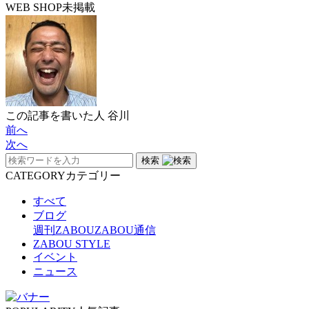
WEB SHOP未掲載
この記事を書いた人
谷川
前へ
次へ
検索
CATEGORY
カテゴリー
すべて
ブログ
週刊ZABOU
ZABOU通信
ZABOU STYLE
イベント
ニュース