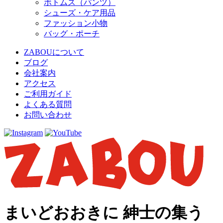
ボトムス（パンツ）
シューズ・ケア用品
ファッション小物
バッグ・ポーチ
ZABOUについて
ブログ
会社案内
アクセス
ご利用ガイド
よくある質問
お問い合わせ
まいどおおきに 紳士の集う