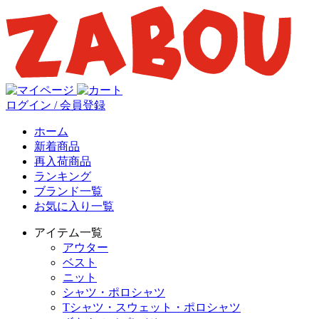
ログイン / 会員登録
ホーム
新着商品
再入荷商品
ランキング
ブランド一覧
お気に入り一覧
アイテム一覧
アウター
ベスト
ニット
シャツ・ポロシャツ
Tシャツ・スウェット・ポロシャツ