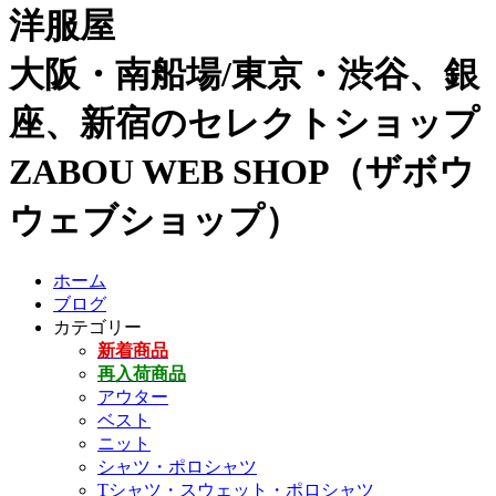
洋服屋
大阪・南船場/東京・渋谷、銀
座、新宿のセレクトショップ
ZABOU WEB SHOP（ザボウ
ウェブショップ）
ホーム
ブログ
カテゴリー
新着商品
再入荷商品
アウター
ベスト
ニット
シャツ・ポロシャツ
Tシャツ・スウェット・ポロシャツ