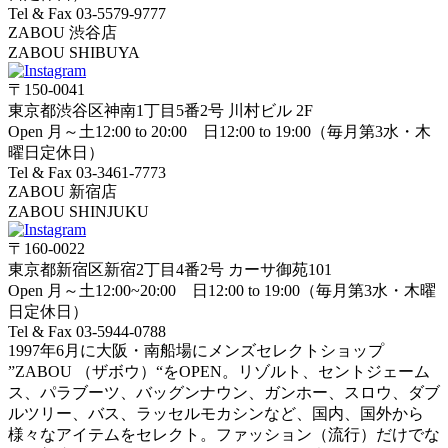
Tel & Fax 03-5579-9777
ZABOU 渋谷店
ZABOU SHIBUYA
〒150-0041
東京都渋谷区神南1丁目5番2号 川村ビル 2F
Open 月～土12:00 to 20:00 日12:00 to 19:00（毎月第3水・木
曜日定休日）
Tel & Fax 03-3461-7773
ZABOU 新宿店
ZABOU SHINJUKU
〒160-0022
東京都新宿区新宿2丁目4番2号 カーサ御苑101
Open 月～土12:00~20:00 日12:00 to 19:00（毎月第3水・木曜
日定休日）
Tel & Fax 03-5944-0788
1997年6月に大阪・南船場にメンズセレクトショップ
”ZABOU （ザボウ）“をOPEN。リゾルト、セントジェーム
ス、パラブーツ、バッグンナウン、ガンホー、スロウ、ダブ
ルツリー、バス、ラッセルモカシンなど、国内、国外から
様々なアイテムをセレクト。ファッション（流行）だけでな