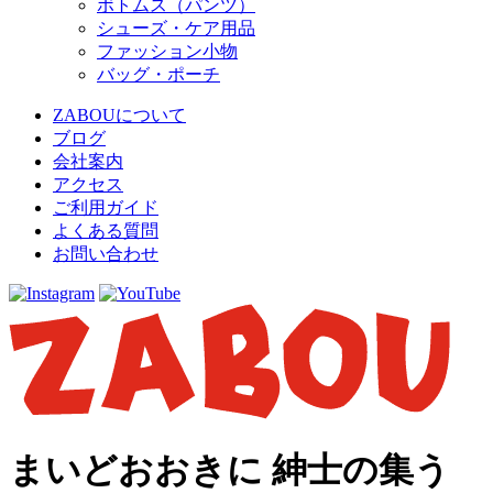
ボトムス（パンツ）
シューズ・ケア用品
ファッション小物
バッグ・ポーチ
ZABOUについて
ブログ
会社案内
アクセス
ご利用ガイド
よくある質問
お問い合わせ
まいどおおきに 紳士の集う