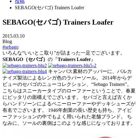
投稿
SEBAGO(セバゴ) Trainers Loafer
SEBAGO(セバゴ) Trainers Loafer
2015.03.10
Blog
#sebago
いろんな“いいとこ取り”が詰まった一足でございます。
SEBAGO（セバゴ）
の『
Trainers Loafer
』
キャンバス素材のアッパーに、バルカ
ナイズ製法によるレンガ色のラバーソール。 2014年からデ
ビューのセバゴのニューコレクション、“Sebago Trainers”。
こちらはスニーカータイプのローファーということで、春夏
にピッタリの面構えでございます。 セバゴと言えば古くか
らハンドソーンによるペニーローファーやデッキシューズが
有名でございます。 1946年創業の長い歴史も持ち、アイビ
ーファッションの中でもよく用いられた老舗ブランド。 ち
なみに、ソールの裏側はこのような感じになっております。