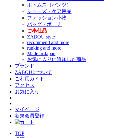
ボトムス（パンツ）
シューズ・ケア用品
ファッション小物
バッグ・ポーチ
ご奉仕品
ZABOU style
recommend and more
ranking and more
Made in Japan
お気に入りに追加した商品
ブランド
ZABOUについて
ご利用ガイド
アクセス
お気に入り
マイページ
新規会員登録
TOP