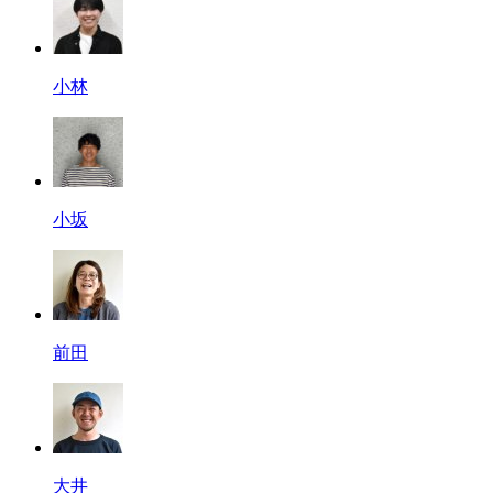
小林
小坂
前田
大井