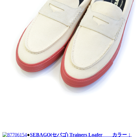
●
SEBAGO(セバゴ) Trainers Loafer カラー：