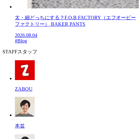
太・細どっちにする？F.O.B FACTORY（エフオービー
ファクトリー） BAKER PANTS
2026.08.04
#Blog
STAFF
スタッフ
ZABOU
本並