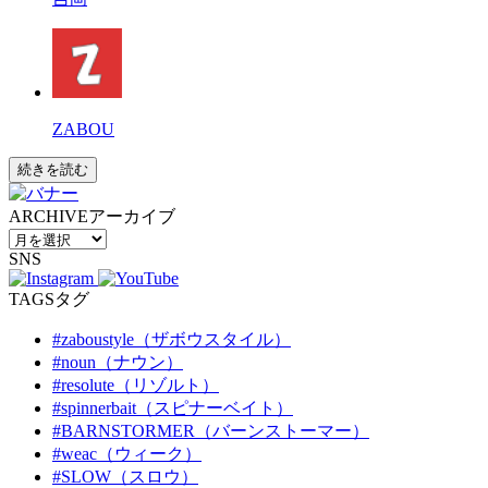
ZABOU
続きを読む
ARCHIVE
アーカイブ
SNS
TAGS
タグ
#zaboustyle（ザボウスタイル）
#noun（ナウン）
#resolute（リゾルト）
#spinnerbait（スピナーベイト）
#BARNSTORMER（バーンストーマー）
#weac（ウィーク）
#SLOW（スロウ）