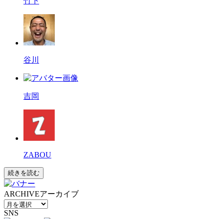
竹下
谷川
吉岡
ZABOU
続きを読む
ARCHIVE
アーカイブ
SNS