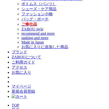
ボトムス（パンツ）
シューズ・ケア用品
ファッション小物
バッグ・ポーチ
ご奉仕品
ZABOU style
recommend and more
ranking and more
Made in Japan
お気に入りに追加した商品
ブランド
ZABOUについて
ご利用ガイド
アクセス
お気に入り
マイページ
新規会員登録
TOP