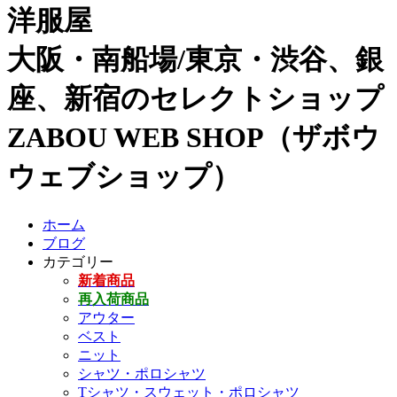
洋服屋
大阪・南船場/東京・渋谷、銀
座、新宿のセレクトショップ
ZABOU WEB SHOP（ザボウ
ウェブショップ）
ホーム
ブログ
カテゴリー
新着商品
再入荷商品
アウター
ベスト
ニット
シャツ・ポロシャツ
Tシャツ・スウェット・ポロシャツ