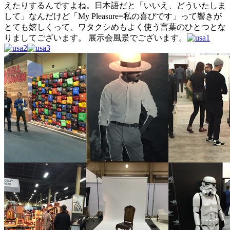
えたりするんですよね。日本語だと「いいえ、どういたしま
して」なんだけど「My Pleasure=私の喜びです」って響きが
とても嬉しくって、ワタクシめもよく使う言葉のひとつとな
りましてございます。 展示会風景でございます。