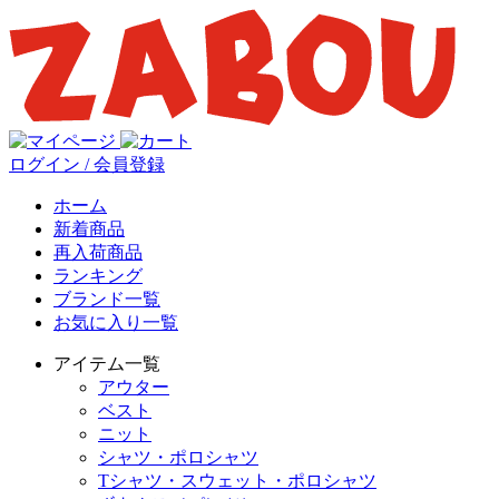
ログイン / 会員登録
ホーム
新着商品
再入荷商品
ランキング
ブランド一覧
お気に入り一覧
アイテム一覧
アウター
ベスト
ニット
シャツ・ポロシャツ
Tシャツ・スウェット・ポロシャツ