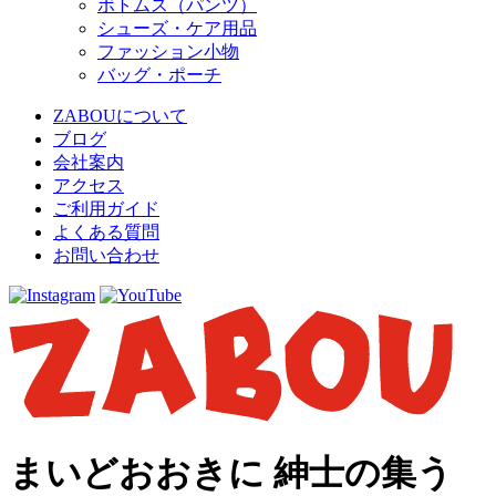
ボトムス（パンツ）
シューズ・ケア用品
ファッション小物
バッグ・ポーチ
ZABOUについて
ブログ
会社案内
アクセス
ご利用ガイド
よくある質問
お問い合わせ
まいどおおきに 紳士の集う