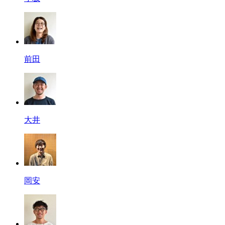
前田
大井
岡安