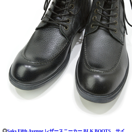
◎
Saks Fifth Avenue レザースニーカー BLK BOOTS サイ