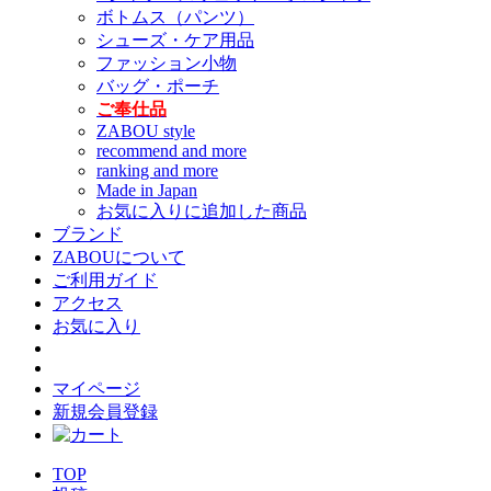
ボトムス（パンツ）
シューズ・ケア用品
ファッション小物
バッグ・ポーチ
ご奉仕品
ZABOU style
recommend and more
ranking and more
Made in Japan
お気に入りに追加した商品
ブランド
ZABOUについて
ご利用ガイド
アクセス
お気に入り
マイページ
新規会員登録
TOP