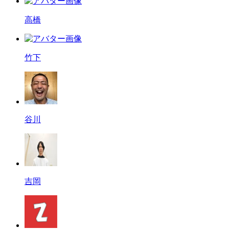
高橋
竹下
谷川
吉岡