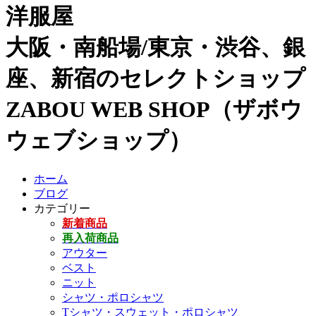
洋服屋
大阪・南船場/東京・渋谷、銀
座、新宿のセレクトショップ
ZABOU WEB SHOP（ザボウ
ウェブショップ）
ホーム
ブログ
カテゴリー
新着商品
再入荷商品
アウター
ベスト
ニット
シャツ・ポロシャツ
Tシャツ・スウェット・ポロシャツ