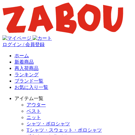
ログイン / 会員登録
ホーム
新着商品
再入荷商品
ランキング
ブランド一覧
お気に入り一覧
アイテム一覧
アウター
ベスト
ニット
シャツ・ポロシャツ
Tシャツ・スウェット・ポロシャツ