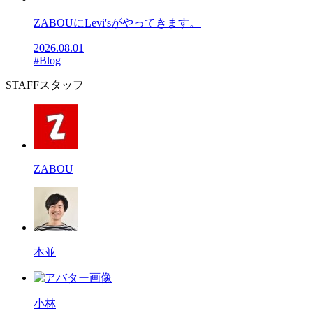
ZABOUにLevi'sがやってきます。
2026.08.01
#Blog
STAFF
スタッフ
ZABOU
本並
小林