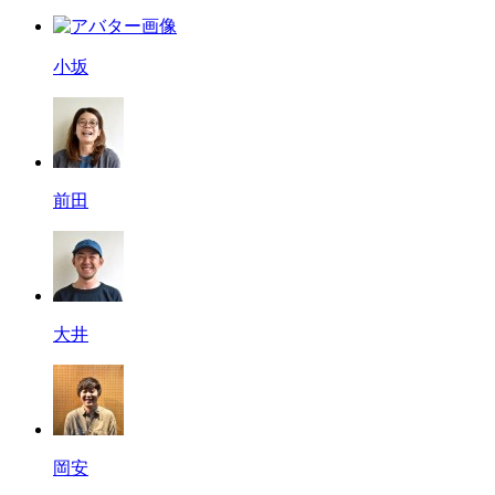
小坂
前田
大井
岡安