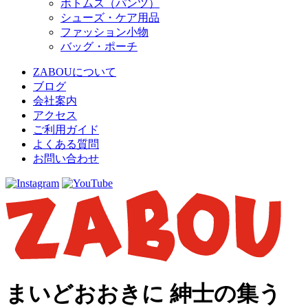
ボトムス（パンツ）
シューズ・ケア用品
ファッション小物
バッグ・ポーチ
ZABOUについて
ブログ
会社案内
アクセス
ご利用ガイド
よくある質問
お問い合わせ
まいどおおきに 紳士の集う