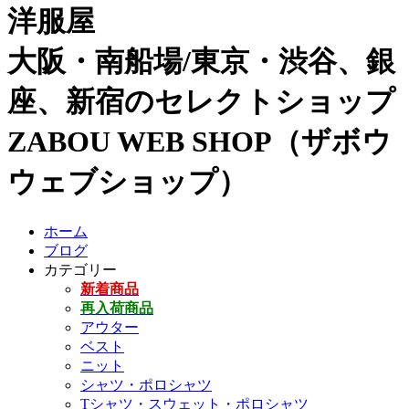
洋服屋
大阪・南船場/東京・渋谷、銀
座、新宿のセレクトショップ
ZABOU WEB SHOP（ザボウ
ウェブショップ）
ホーム
ブログ
カテゴリー
新着商品
再入荷商品
アウター
ベスト
ニット
シャツ・ポロシャツ
Tシャツ・スウェット・ポロシャツ