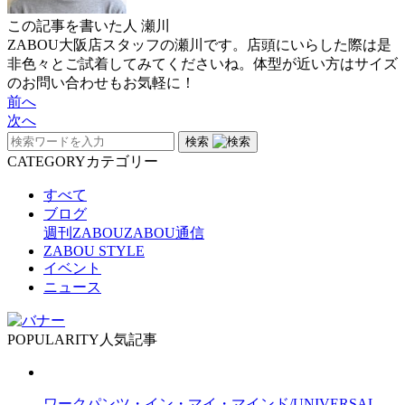
この記事を書いた人
瀬川
ZABOU大阪店スタッフの瀬川です。店頭にいらした際は是
非色々とご試着してみてくださいね。体型が近い方はサイズ
のお問い合わせもお気軽に！
前へ
次へ
検索
CATEGORY
カテゴリー
すべて
ブログ
週刊ZABOU
ZABOU通信
ZABOU STYLE
イベント
ニュース
POPULARITY
人気記事
ワークパンツ・イン・マイ・マインド/UNIVERSAL