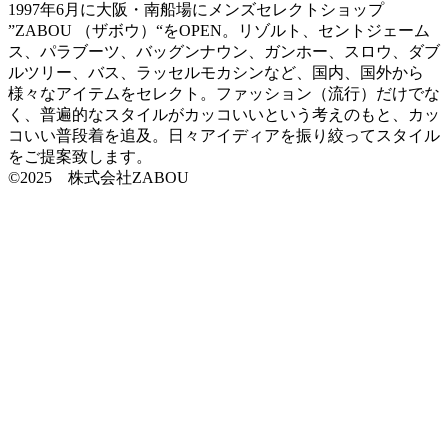
1997年6月に大阪・南船場にメンズセレクトショップ
”ZABOU （ザボウ）“をOPEN。リゾルト、セントジェーム
ス、パラブーツ、バッグンナウン、ガンホー、スロウ、ダブ
ルツリー、バス、ラッセルモカシンなど、国内、国外から
様々なアイテムをセレクト。ファッション（流行）だけでな
く、普遍的なスタイルがカッコいいという考えのもと、カッ
コいい普段着を追及。日々アイディアを振り絞ってスタイル
をご提案致します。
©2025 株式会社ZABOU