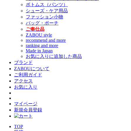
ボトムス（パンツ）
シューズ・ケア用品
ファッション小物
バッグ・ポーチ
ご奉仕品
ZABOU style
recommend and more
ranking and more
Made in Japan
お気に入りに追加した商品
ブランド
ZABOUについて
ご利用ガイド
アクセス
お気に入り
マイページ
新規会員登録
TOP