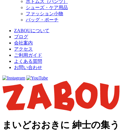
ボトムス（パンツ）
シューズ・ケア用品
ファッション小物
バッグ・ポーチ
ZABOUについて
ブログ
会社案内
アクセス
ご利用ガイド
よくある質問
お問い合わせ
まいどおおきに 紳士の集う