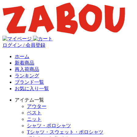
ログイン / 会員登録
ホーム
新着商品
再入荷商品
ランキング
ブランド一覧
お気に入り一覧
アイテム一覧
アウター
ベスト
ニット
シャツ・ポロシャツ
Tシャツ・スウェット・ポロシャツ