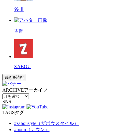
谷川
吉岡
ZABOU
続きを読む
ARCHIVE
アーカイブ
SNS
TAGS
タグ
#zaboustyle（ザボウスタイル）
#noun（ナウン）