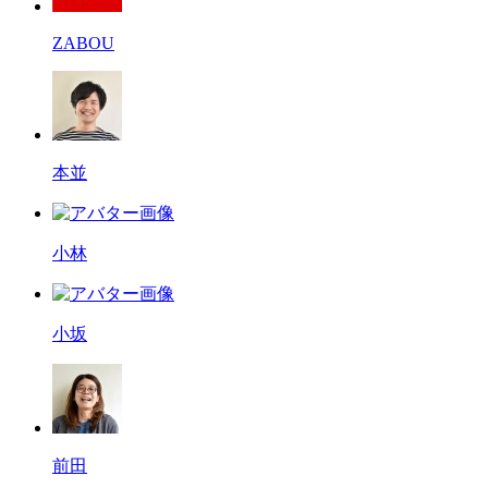
ZABOU
本並
小林
小坂
前田