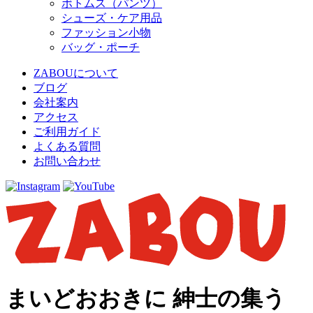
ボトムス（パンツ）
シューズ・ケア用品
ファッション小物
バッグ・ポーチ
ZABOUについて
ブログ
会社案内
アクセス
ご利用ガイド
よくある質問
お問い合わせ
まいどおおきに 紳士の集う