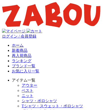
ログイン / 会員登録
ホーム
新着商品
再入荷商品
ランキング
ブランド一覧
お気に入り一覧
アイテム一覧
アウター
ベスト
ニット
シャツ・ポロシャツ
Tシャツ・スウェット・ポロシャツ