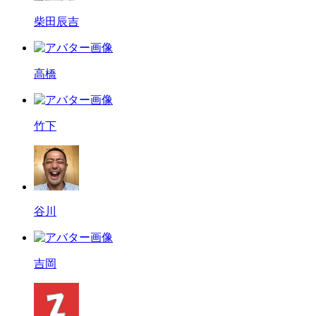
柴田辰吉
高橋
竹下
谷川
吉岡