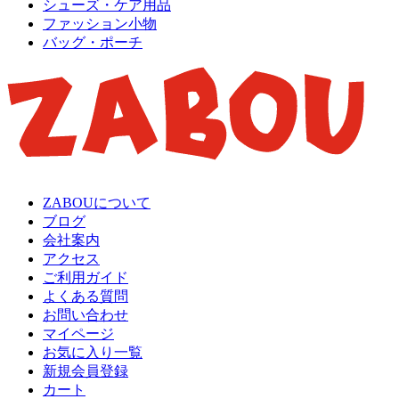
シューズ・ケア用品
ファッション小物
バッグ・ポーチ
ZABOUについて
ブログ
会社案内
アクセス
ご利用ガイド
よくある質問
お問い合わせ
マイページ
お気に入り一覧
新規会員登録
カート