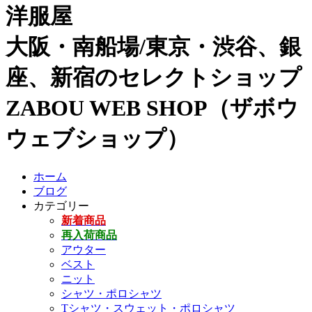
洋服屋
大阪・南船場/東京・渋谷、銀
座、新宿のセレクトショップ
ZABOU WEB SHOP（ザボウ
ウェブショップ）
ホーム
ブログ
カテゴリー
新着商品
再入荷商品
アウター
ベスト
ニット
シャツ・ポロシャツ
Tシャツ・スウェット・ポロシャツ