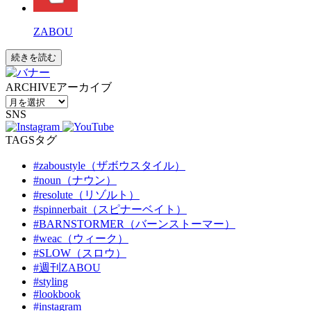
ZABOU
続きを読む
ARCHIVE
アーカイブ
SNS
TAGS
タグ
#zaboustyle（ザボウスタイル）
#noun（ナウン）
#resolute（リゾルト）
#spinnerbait（スピナーベイト）
#BARNSTORMER（バーンストーマー）
#weac（ウィーク）
#SLOW（スロウ）
#週刊ZABOU
#styling
#lookbook
#instagram