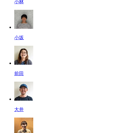
小林
小坂
前田
大井