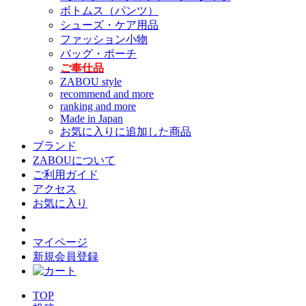
ボトムス（パンツ）
シューズ・ケア用品
ファッション小物
バッグ・ポーチ
ご奉仕品
ZABOU style
recommend and more
ranking and more
Made in Japan
お気に入りに追加した商品
ブランド
ZABOUについて
ご利用ガイド
アクセス
お気に入り
マイページ
新規会員登録
TOP