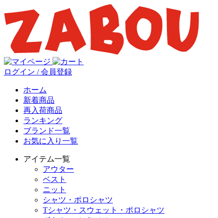
ログイン / 会員登録
ホーム
新着商品
再入荷商品
ランキング
ブランド一覧
お気に入り一覧
アイテム一覧
アウター
ベスト
ニット
シャツ・ポロシャツ
Tシャツ・スウェット・ポロシャツ