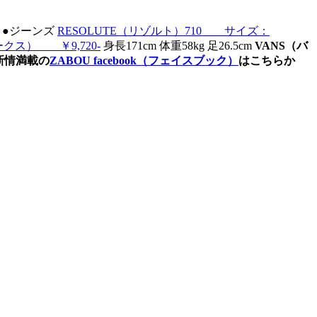
- ●ジーンズ
RESOLUTE（リゾルト）710 サイズ：
ークス） ￥9,720-
身長171cm 体重58kg 足26.5cm
VANS（バ
新情満載の
ZABOU facebook（フェイスブック）
はこちらか