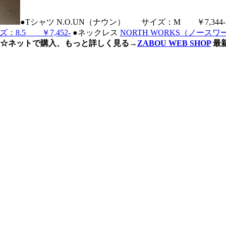
●Tシャツ N.O.UN（ナウン） サイズ：M ￥7,344
8.5 ￥7,452-
●ネックレス
NORTH WORKS（ノースワ
☆ネットで購入、もっと詳しく見る→
ZABOU WEB SHOP
最