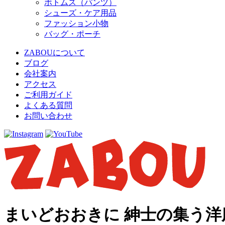
ボトムス（パンツ）
シューズ・ケア用品
ファッション小物
バッグ・ポーチ
ZABOUについて
ブログ
会社案内
アクセス
ご利用ガイド
よくある質問
お問い合わせ
まいどおおきに 紳士の集う洋