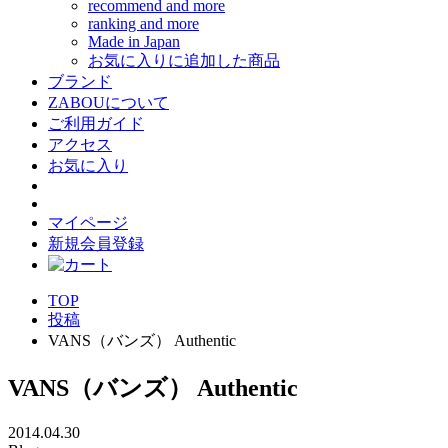
recommend and more
ranking and more
Made in Japan
お気に入りに追加した商品
ブランド
ZABOUについて
ご利用ガイド
アクセス
お気に入り
マイページ
新規会員登録
TOP
投稿
VANS（バンズ） Authentic
VANS（バンズ） Authentic
2014.04.30