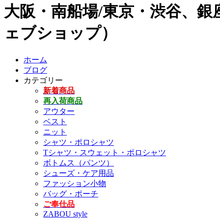
大阪・南船場/東京・渋谷、銀座
ェブショップ）
ホーム
ブログ
カテゴリー
新着商品
再入荷商品
アウター
ベスト
ニット
シャツ・ポロシャツ
Tシャツ・スウェット・ポロシャツ
ボトムス（パンツ）
シューズ・ケア用品
ファッション小物
バッグ・ポーチ
ご奉仕品
ZABOU style