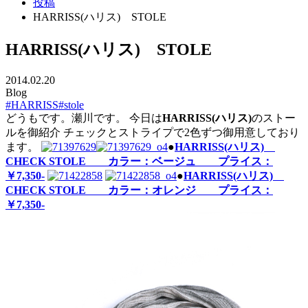
投稿
HARRISS(ハリス) STOLE
HARRISS(ハリス) STOLE
2014.02.20
Blog
#HARRISS
#stole
どうもです。瀬川です。 今日は
HARRISS(ハリス)
のストー
ルを御紹介 チェックとストライプで2色ずつ御用意しており
ます。
●
HARRISS(ハリス)
CHECK STOLE カラー：ベージュ プライス：
￥7,350-
●
HARRISS(ハリス)
CHECK STOLE カラー：オレンジ プライス：
￥7,350-