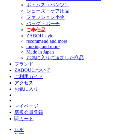
ボトムス（パンツ）
シューズ・ケア用品
ファッション小物
バッグ・ポーチ
ご奉仕品
ZABOU style
recommend and more
ranking and more
Made in Japan
お気に入りに追加した商品
ブランド
ZABOUについて
ご利用ガイド
アクセス
お気に入り
マイページ
新規会員登録
TOP