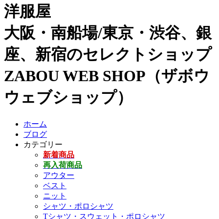
洋服屋
大阪・南船場/東京・渋谷、銀
座、新宿のセレクトショップ
ZABOU WEB SHOP（ザボウ
ウェブショップ）
ホーム
ブログ
カテゴリー
新着商品
再入荷商品
アウター
ベスト
ニット
シャツ・ポロシャツ
Tシャツ・スウェット・ポロシャツ