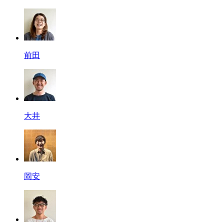
前田
大井
岡安