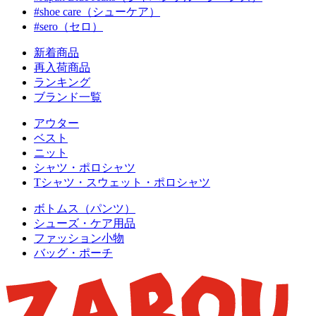
#shoe care（シューケア）
#sero（セロ）
新着商品
再入荷商品
ランキング
ブランド一覧
アウター
ベスト
ニット
シャツ・ポロシャツ
Tシャツ・スウェット・ポロシャツ
ボトムス（パンツ）
シューズ・ケア用品
ファッション小物
バッグ・ポーチ