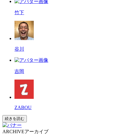
竹下
谷川
吉岡
ZABOU
続きを読む
ARCHIVE
アーカイブ