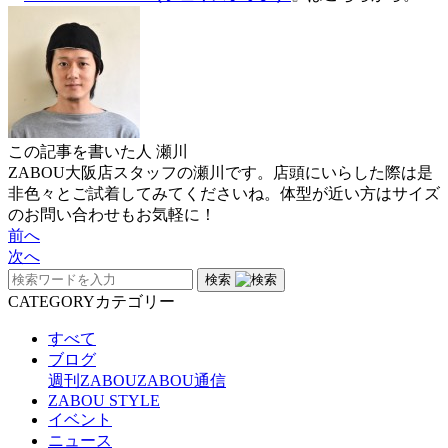
この記事を書いた人
瀬川
ZABOU大阪店スタッフの瀬川です。店頭にいらした際は是
非色々とご試着してみてくださいね。体型が近い方はサイズ
のお問い合わせもお気軽に！
前へ
次へ
検索
CATEGORY
カテゴリー
すべて
ブログ
週刊ZABOU
ZABOU通信
ZABOU STYLE
イベント
ニュース