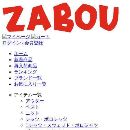
ログイン / 会員登録
ホーム
新着商品
再入荷商品
ランキング
ブランド一覧
お気に入り一覧
アイテム一覧
アウター
ベスト
ニット
シャツ・ポロシャツ
Tシャツ・スウェット・ポロシャツ