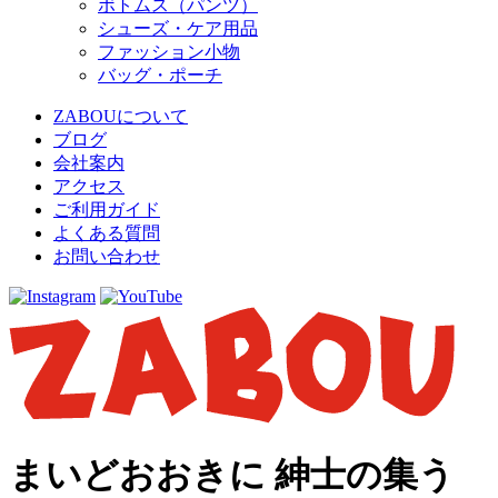
ボトムス（パンツ）
シューズ・ケア用品
ファッション小物
バッグ・ポーチ
ZABOUについて
ブログ
会社案内
アクセス
ご利用ガイド
よくある質問
お問い合わせ
まいどおおきに 紳士の集う