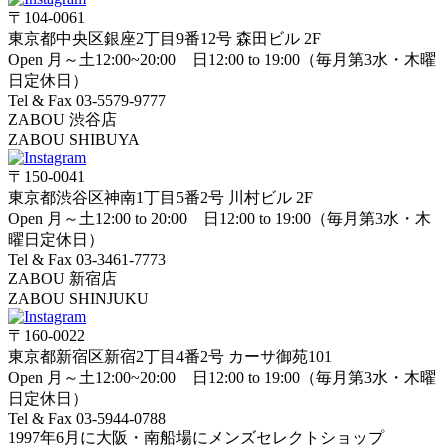
〒104-0061
東京都中央区銀座2丁目9番12号 森田ビル 2F
Open 月～土12:00~20:00 日12:00 to 19:00（毎月第3水・木曜
日定休日）
Tel & Fax 03-5579-9777
ZABOU 渋谷店
ZABOU SHIBUYA
〒150-0041
東京都渋谷区神南1丁目5番2号 川村ビル 2F
Open 月～土12:00 to 20:00 日12:00 to 19:00（毎月第3水・木
曜日定休日）
Tel & Fax 03-3461-7773
ZABOU 新宿店
ZABOU SHINJUKU
〒160-0022
東京都新宿区新宿2丁目4番2号 カーサ御苑101
Open 月～土12:00~20:00 日12:00 to 19:00（毎月第3水・木曜
日定休日）
Tel & Fax 03-5944-0788
1997年6月に大阪・南船場にメンズセレクトショップ