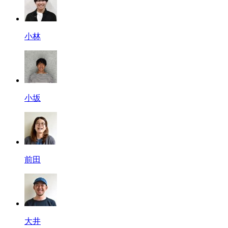
小林
小坂
前田
大井