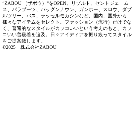
”ZABOU （ザボウ）“をOPEN。リゾルト、セントジェーム
ス、パラブーツ、バッグンナウン、ガンホー、スロウ、ダブ
ルツリー、バス、ラッセルモカシンなど、国内、国外から
様々なアイテムをセレクト。ファッション（流行）だけでな
く、普遍的なスタイルがカッコいいという考えのもと、カッ
コいい普段着を追及。日々アイディアを振り絞ってスタイル
をご提案致します。
©2025 株式会社ZABOU