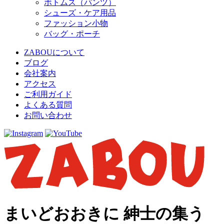
ボトムス（パンツ）
シューズ・ケア用品
ファッション小物
バッグ・ポーチ
ZABOUについて
ブログ
会社案内
アクセス
ご利用ガイド
よくある質問
お問い合わせ
まいどおおきに 紳士の集う