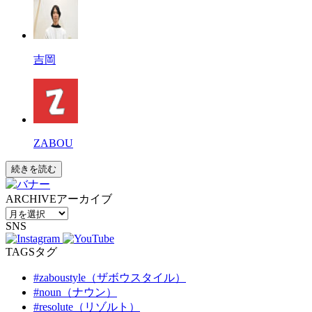
吉岡
ZABOU
続きを読む
ARCHIVE
アーカイブ
SNS
TAGS
タグ
#zaboustyle（ザボウスタイル）
#noun（ナウン）
#resolute（リゾルト）