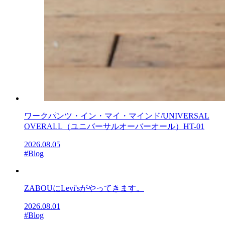
ワークパンツ・イン・マイ・マインド/UNIVERSAL
OVERALL（ユニバーサルオーバーオール）HT-01
2026.08.05
#Blog
ZABOUにLevi'sがやってきます。
2026.08.01
#Blog