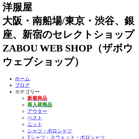
洋服屋
大阪・南船場/東京・渋谷、銀
座、新宿のセレクトショップ
ZABOU WEB SHOP（ザボウ
ウェブショップ）
ホーム
ブログ
カテゴリー
新着商品
再入荷商品
アウター
ベスト
ニット
シャツ・ポロシャツ
Tシャツ・スウェット・ポロシャツ