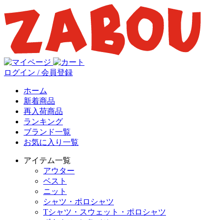
ログイン / 会員登録
ホーム
新着商品
再入荷商品
ランキング
ブランド一覧
お気に入り一覧
アイテム一覧
アウター
ベスト
ニット
シャツ・ポロシャツ
Tシャツ・スウェット・ポロシャツ