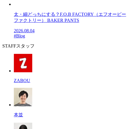
太・細どっちにする？F.O.B FACTORY（エフオービー
ファクトリー） BAKER PANTS
2026.08.04
#Blog
STAFF
スタッフ
ZABOU
本並