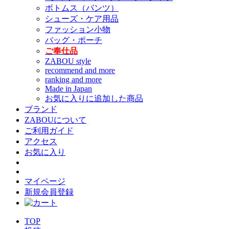
ボトムス（パンツ）
シューズ・ケア用品
ファッション小物
バッグ・ポーチ
ご奉仕品
ZABOU style
recommend and more
ranking and more
Made in Japan
お気に入りに追加した商品
ブランド
ZABOUについて
ご利用ガイド
アクセス
お気に入り
マイページ
新規会員登録
TOP