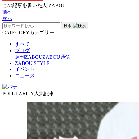
この記事を書いた人
ZABOU
前へ
次へ
検索
CATEGORY
カテゴリー
すべて
ブログ
週刊ZABOU
ZABOU通信
ZABOU STYLE
イベント
ニュース
POPULARITY
人気記事