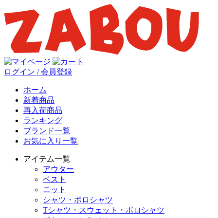
ログイン / 会員登録
ホーム
新着商品
再入荷商品
ランキング
ブランド一覧
お気に入り一覧
アイテム一覧
アウター
ベスト
ニット
シャツ・ポロシャツ
Tシャツ・スウェット・ポロシャツ