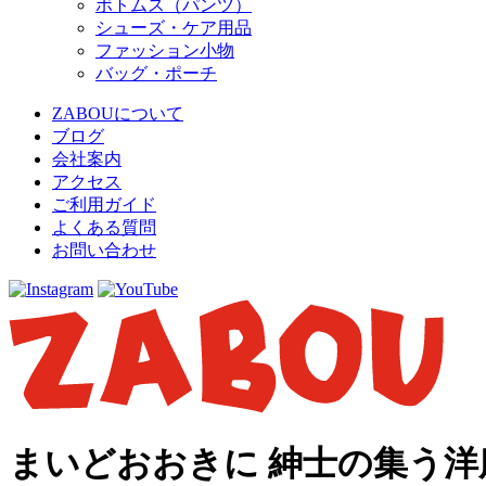
ボトムス（パンツ）
シューズ・ケア用品
ファッション小物
バッグ・ポーチ
ZABOUについて
ブログ
会社案内
アクセス
ご利用ガイド
よくある質問
お問い合わせ
まいどおおきに 紳士の集う洋