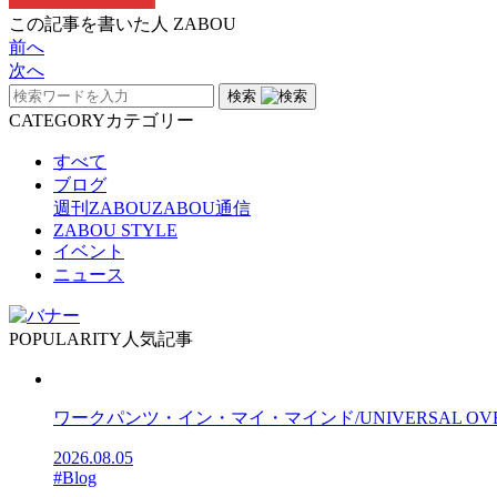
この記事を書いた人
ZABOU
前へ
次へ
検索
CATEGORY
カテゴリー
すべて
ブログ
週刊ZABOU
ZABOU通信
ZABOU STYLE
イベント
ニュース
POPULARITY
人気記事
ワークパンツ・イン・マイ・マインド/UNIVERSAL OV
2026.08.05
#Blog