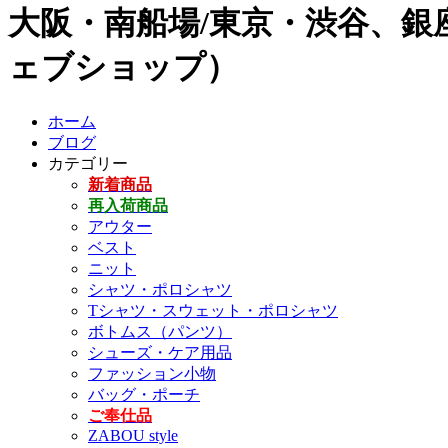
大阪・南船場/東京・渋谷、銀座
ェブショップ）
ホーム
ブログ
カテゴリー
新着商品
再入荷商品
アウター
ベスト
ニット
シャツ・ポロシャツ
Tシャツ・スウェット・ポロシャツ
ボトムス（パンツ）
シューズ・ケア用品
ファッション小物
バッグ・ポーチ
ご奉仕品
ZABOU style