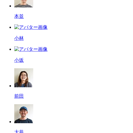
本並
小林
小坂
前田
大井