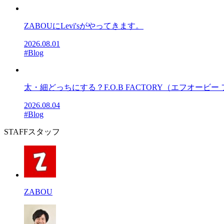
ZABOUにLevi'sがやってきます。
2026.08.01
#Blog
太・細どっちにする？F.O.B FACTORY（エフオービー フ
2026.08.04
#Blog
STAFF
スタッフ
ZABOU