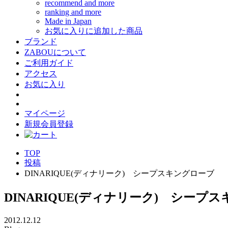
recommend and more
ranking and more
Made in Japan
お気に入りに追加した商品
ブランド
ZABOUについて
ご利用ガイド
アクセス
お気に入り
マイページ
新規会員登録
TOP
投稿
DINARIQUE(ディナリーク) シープスキングローブ
DINARIQUE(ディナリーク) シープ
2012.12.12