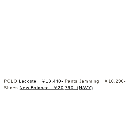
POLO
Lacoste ￥13,440-
Pants Jamming ￥10,290-
Shoes
New Balance ￥20,790-
(NAVY)