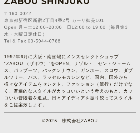
ZABOU SHINJUKU
〒160-0022
東京都新宿区新宿2丁目4番2号 カーサ御苑101
Open 月～土12:00~20:00 日12:00 to 19:00（毎月第3
水・木曜日定休日）
Tel & Fax 03-5944-0788
1997年6月に大阪・南船場にメンズセレクトショップ
”ZABOU （ザボウ）“をOPEN。リゾルト、セントジェーム
ス、パラブーツ、バッグンナウン、ガンホー、スロウ、ダブ
ルツリー、バス、ラッセルモカシンなど、国内、国外から
様々なアイテムをセレクト。ファッション（流行）だけでな
く、普遍的なスタイルがカッコいいという考えのもと、カッ
コいい普段着を追及。日々アイディアを振り絞ってスタイル
をご提案致します。
©2025 株式会社ZABOU