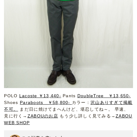
POLO
Lacoste ￥13,440-
Pants
DoubleTree ￥13,650-
Shoes
Paraboots ￥58,800-
カラー：
沢山ありすぎて掲載
不可。
まだ日に焼けてまへんけど、堪忍してね～。 早速、
見に行く→
ZABOUのお店
もう少し詳しく見てみる→
ZABOU
WEB SHOP