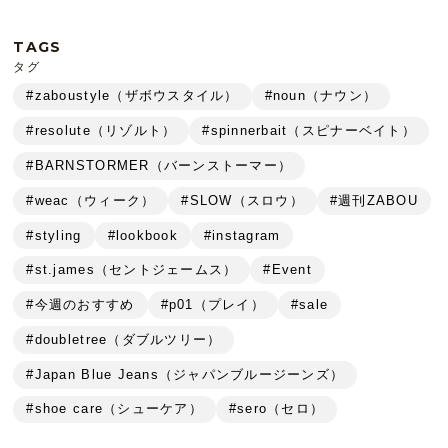
TAGS
タグ
#zaboustyle（ザボウスタイル）
#noun（ナウン）
#resolute（リゾルト）
#spinnerbait（スピナーベイト）
#BARNSTORMER（バーンストーマー）
#weac（ウィーク）
#SLOW（スロウ）
#週刊ZABOU
#styling
#lookbook
#instagram
#st.james（セントジェームス）
#Event
#今週のおすすめ
#p01（プレイ）
#sale
#doubletree（ダブルツリー）
#Japan Blue Jeans（ジャパンブルージーンズ）
#shoe care（シューケア）
#sero（セロ）