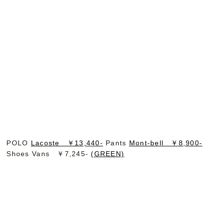
POLO
Lacoste ￥13,440-
Pants
Mont-bell ￥8,900-
Shoes Vans ￥7,245-
(GREEN)