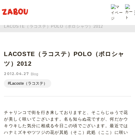
TOP
投稿
LACOSTE（ラコステ）POLO（ポロシャツ）2012
LACOSTE（ラコステ）POLO（ポロシャ
ツ）2012
2012.04.27
Blog
#Lacoste（ラコステ）
チャリンコで街を行き来しておりますと、そこらじゅうで花
が美しく咲いてございます。名も知らぬ花ですが、何だかウ
キウキした気分に相成る今日この頃でございます。最近では
ハナミズキやツツジの花が其処（そこ）此処（ここ）に咲い