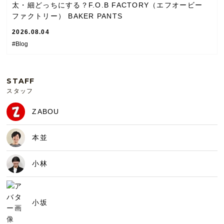
太・細どっちにする？F.O.B FACTORY（エフオービー
ファクトリー） BAKER PANTS
2026.08.04
#Blog
STAFF
スタッフ
ZABOU
本並
小林
小坂