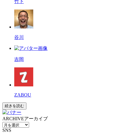
竹下
谷川
吉岡
ZABOU
続きを読む
ARCHIVE
アーカイブ
SNS