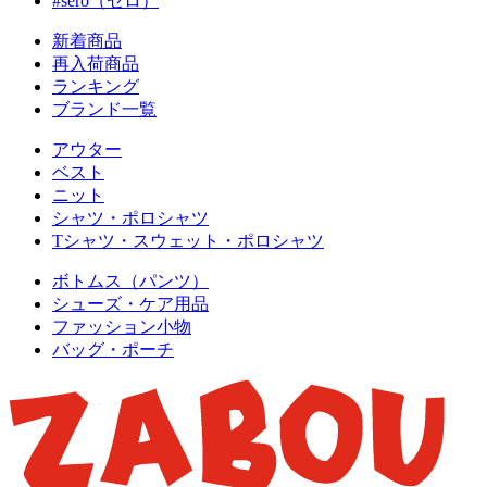
#sero（セロ）
新着商品
再入荷商品
ランキング
ブランド一覧
アウター
ベスト
ニット
シャツ・ポロシャツ
Tシャツ・スウェット・ポロシャツ
ボトムス（パンツ）
シューズ・ケア用品
ファッション小物
バッグ・ポーチ