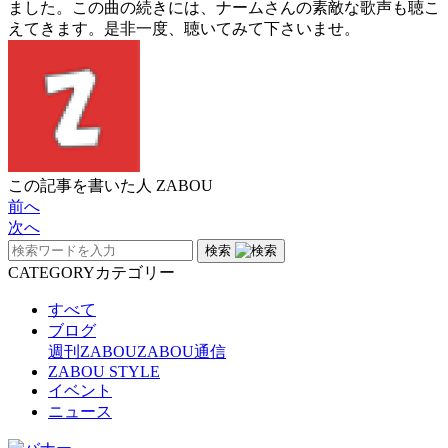
ました。この曲の続きには、ナームさんの素敵な歌声も聴こ
えてきます。是非一度、聴いてみて下さいませ。
この記事を書いた人
ZABOU
前へ
次へ
検索
CATEGORY
カテゴリー
すべて
ブログ
週刊ZABOU
ZABOU通信
ZABOU STYLE
イベント
ニュース