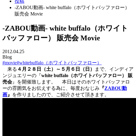
投稿
-ZABOU動画- white buffalo（ホワイトバッファロー）
販売会 Movie
-ZABOU動画- white buffalo（ホワイト
バッファロー） 販売会 Movie
2012.04.25
Blog
#movie
#whitebuffalo（ホワイトバッファロー）
来る
４月２８日（土）～５月６日（日）
まで、インディア
ンジュエリーの『
white buffalo（ホワイトバッファロー） 販
売会
』を開催致します。 本日はそのホワイトバッファロ
ーの雰囲気をお伝えする為に、毎度おなじみ
『
ZABOU動
画
』
を作りましたので、ご紹介させて頂きます。