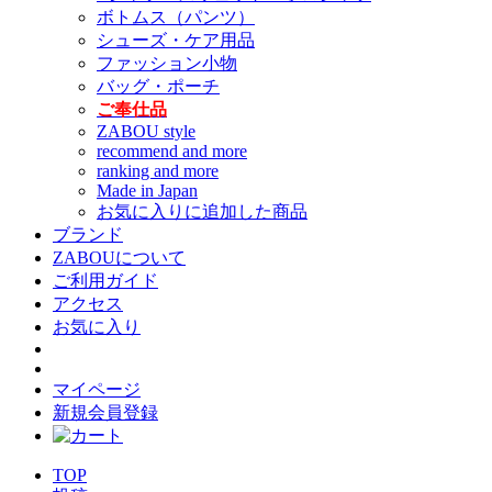
ボトムス（パンツ）
シューズ・ケア用品
ファッション小物
バッグ・ポーチ
ご奉仕品
ZABOU style
recommend and more
ranking and more
Made in Japan
お気に入りに追加した商品
ブランド
ZABOUについて
ご利用ガイド
アクセス
お気に入り
マイページ
新規会員登録
TOP