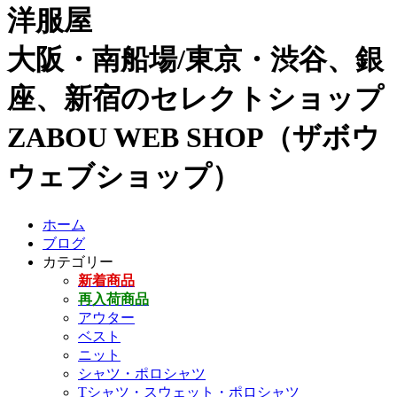
洋服屋
大阪・南船場/東京・渋谷、銀
座、新宿のセレクトショップ
ZABOU WEB SHOP（ザボウ
ウェブショップ）
ホーム
ブログ
カテゴリー
新着商品
再入荷商品
アウター
ベスト
ニット
シャツ・ポロシャツ
Tシャツ・スウェット・ポロシャツ