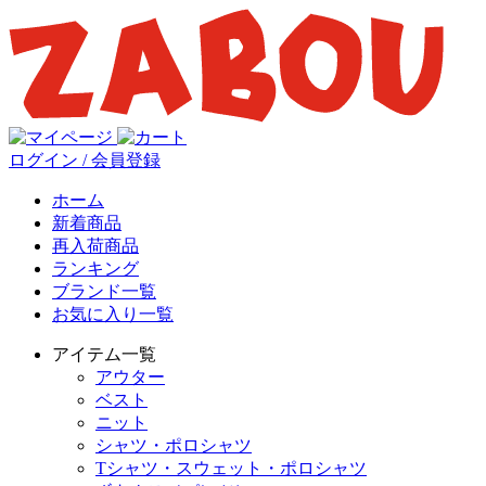
ログイン / 会員登録
ホーム
新着商品
再入荷商品
ランキング
ブランド一覧
お気に入り一覧
アイテム一覧
アウター
ベスト
ニット
シャツ・ポロシャツ
Tシャツ・スウェット・ポロシャツ