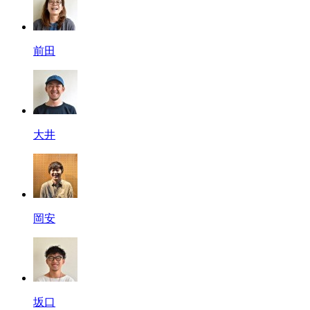
前田
大井
岡安
坂口