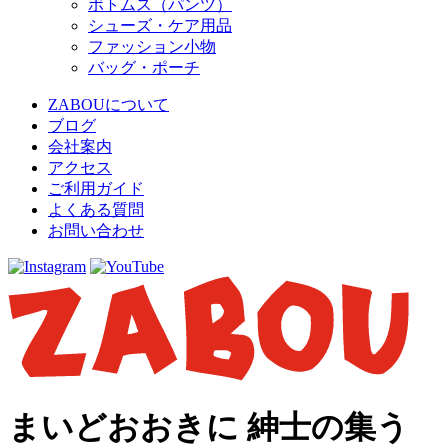
ボトムス（パンツ）
シューズ・ケア用品
ファッション小物
バッグ・ポーチ
ZABOUについて
ブログ
会社案内
アクセス
ご利用ガイド
よくある質問
お問い合わせ
まいどおおきに 紳士の集う