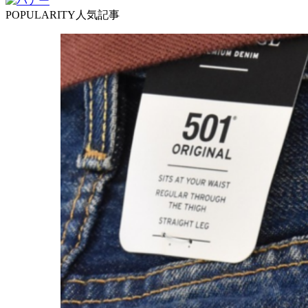
POPULARITY
人気記事