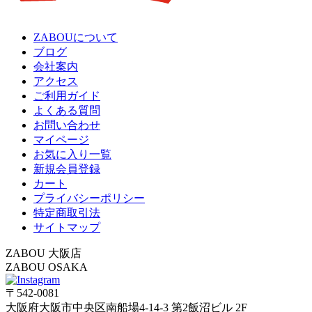
ZABOUについて
ブログ
会社案内
アクセス
ご利用ガイド
よくある質問
お問い合わせ
マイページ
お気に入り一覧
新規会員登録
カート
プライバシーポリシー
特定商取引法
サイトマップ
ZABOU 大阪店
ZABOU OSAKA
〒542-0081
大阪府大阪市中央区南船場4-14-3 第2飯沼ビル 2F