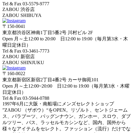
Tel & Fax 03-5579-9777
ZABOU 渋谷店
ZABOU SHIBUYA
〒150-0041
東京都渋谷区神南1丁目5番2号 川村ビル 2F
Open 月～土12:00 to 20:00 日12:00 to 19:00（毎月第3水・木
曜日定休日）
Tel & Fax 03-3461-7773
ZABOU 新宿店
ZABOU SHINJUKU
〒160-0022
東京都新宿区新宿2丁目4番2号 カーサ御苑101
Open 月～土12:00~20:00 日12:00 to 19:00（毎月第3水・木曜
日定休日）
Tel & Fax 03-5944-0788
1997年6月に大阪・南船場にメンズセレクトショップ
”ZABOU （ザボウ）“をOPEN。リゾルト、セントジェーム
ス、パラブーツ、バッグンナウン、ガンホー、スロウ、ダブ
ルツリー、バス、ラッセルモカシンなど、国内、国外から
様々なアイテムをセレクト。ファッション（流行）だけでな