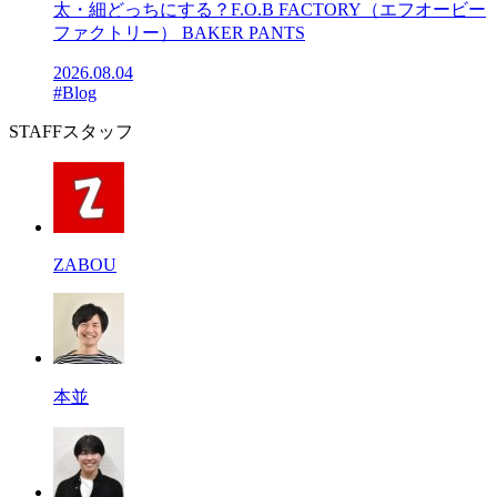
太・細どっちにする？F.O.B FACTORY（エフオービー
ファクトリー） BAKER PANTS
2026.08.04
#Blog
STAFF
スタッフ
ZABOU
本並