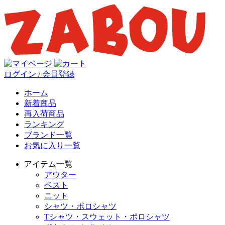
ログイン / 会員登録
ホーム
新着商品
再入荷商品
ランキング
ブランド一覧
お気に入り一覧
アイテム一覧
アウター
ベスト
ニット
シャツ・ポロシャツ
Tシャツ・スウェット・ポロシャツ