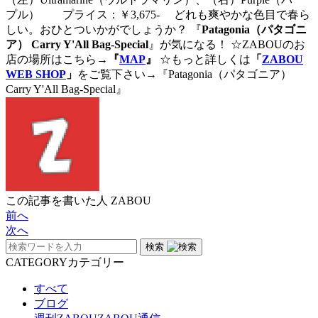
プル） プライス：￥3,675- どれも爽やかな色目で春ら
しい。おひとついかがでしょうか？ 『
Patagonia（パタゴニ
ア） Carry Y'All Bag-Special
』が気になる！ ☆ZABOUのお
店の場所はこちら
→『
MAP
』
☆もっと詳しくは
「
ZABOU
WEB SHOP
」
をご覧下さい→『Patagonia（パタゴニア）
Carry Y'All Bag-Special』
この記事を書いた人
ZABOU
前へ
次へ
検索
CATEGORY
カテゴリー
すべて
ブログ