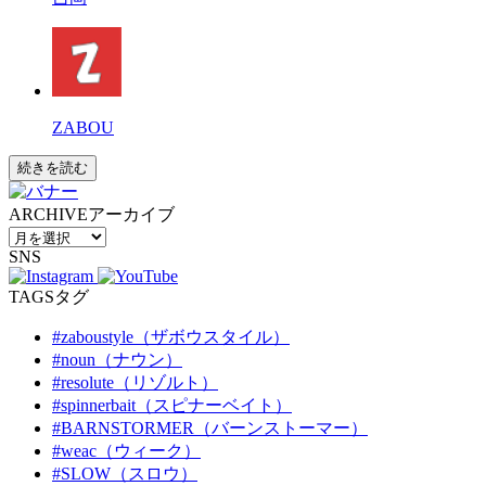
ZABOU
続きを読む
ARCHIVE
アーカイブ
SNS
TAGS
タグ
#zaboustyle（ザボウスタイル）
#noun（ナウン）
#resolute（リゾルト）
#spinnerbait（スピナーベイト）
#BARNSTORMER（バーンストーマー）
#weac（ウィーク）
#SLOW（スロウ）