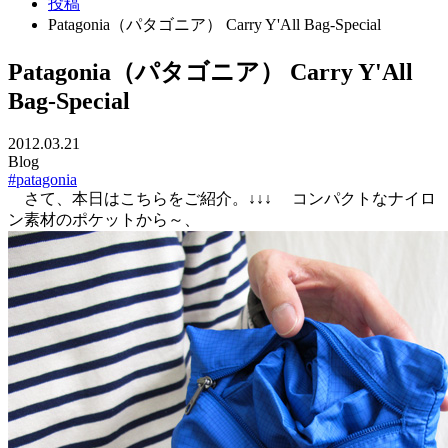
投稿
Patagonia（パタゴニア） Carry Y'All Bag-Special
Patagonia（パタゴニア） Carry Y'All
Bag-Special
2012.03.21
Blog
#patagonia
さて、本日はこちらをご紹介。
↓↓↓
コンパクトなナイロ
ン素材のポケットから～、