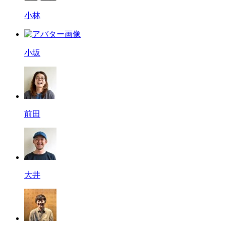
小林
小坂
前田
大井