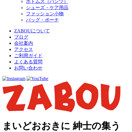
ボトムス（パンツ）
シューズ・ケア用品
ファッション小物
バッグ・ポーチ
ZABOUについて
ブログ
会社案内
アクセス
ご利用ガイド
よくある質問
お問い合わせ
まいどおおきに 紳士の集う