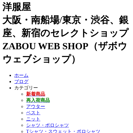
洋服屋
大阪・南船場/東京・渋谷、銀
座、新宿のセレクトショップ
ZABOU WEB SHOP（ザボウ
ウェブショップ）
ホーム
ブログ
カテゴリー
新着商品
再入荷商品
アウター
ベスト
ニット
シャツ・ポロシャツ
Tシャツ・スウェット・ポロシャツ