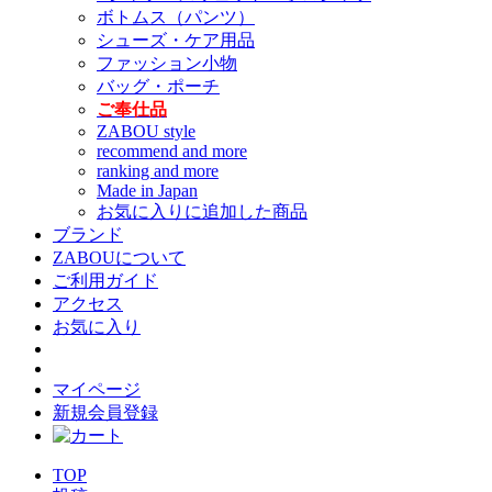
ボトムス（パンツ）
シューズ・ケア用品
ファッション小物
バッグ・ポーチ
ご奉仕品
ZABOU style
recommend and more
ranking and more
Made in Japan
お気に入りに追加した商品
ブランド
ZABOUについて
ご利用ガイド
アクセス
お気に入り
マイページ
新規会員登録
TOP