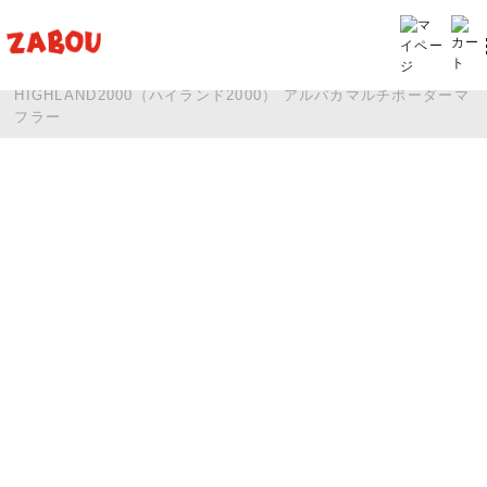
TOP
投稿
HIGHLAND2000（ハイランド2000） アルパカマルチボーダーマ
フラー