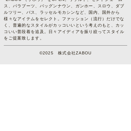
ス、パラブーツ、バッグンナウン、ガンホー、スロウ、ダブ
ルツリー、バス、ラッセルモカシンなど、国内、国外から
様々なアイテムをセレクト。ファッション（流行）だけでな
く、普遍的なスタイルがカッコいいという考えのもと、カッ
コいい普段着を追及。日々アイディアを振り絞ってスタイル
をご提案致します。
©2025 株式会社ZABOU