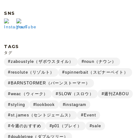
SNS
TAGS
タグ
#zaboustyle（ザボウスタイル）
#noun（ナウン）
#resolute（リゾルト）
#spinnerbait（スピナーベイト）
#BARNSTORMER（バーンストーマー）
#weac（ウィーク）
#SLOW（スロウ）
#週刊ZABOU
#styling
#lookbook
#instagram
#st.james（セントジェームス）
#Event
#今週のおすすめ
#p01（プレイ）
#sale
#doubletree（ダブルツリー）