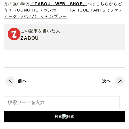
方の強い味方
『ZABOU WEB SHOP』
へはこちらからど
うぞ→
GUNG HO（ガンホー） FATIGUE PANTS（ファテ
ィーグ・パンツ） シャンブレー
この記事を書いた人
ZABOU
前へ
次へ
検索