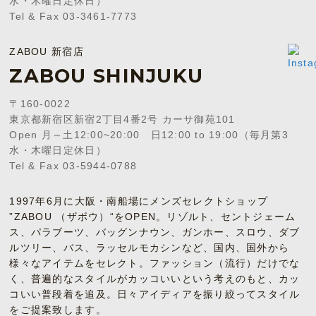
水・木曜日定休日）
Tel & Fax 03-3461-7773
ZABOU 新宿店
ZABOU SHINJUKU
〒160-0022
東京都新宿区新宿2丁目4番2号 カーサ御苑101
Open 月～土12:00~20:00 日12:00 to 19:00（毎月第3
水・木曜日定休日）
Tel & Fax 03-5944-0788
1997年6月に大阪・南船場にメンズセレクトショップ
”ZABOU （ザボウ）“をOPEN。リゾルト、セントジェーム
ス、パラブーツ、バッグンナウン、ガンホー、スロウ、ダブ
ルツリー、バス、ラッセルモカシンなど、国内、国外から
様々なアイテムをセレクト。ファッション（流行）だけでな
く、普遍的なスタイルがカッコいいという考えのもと、カッ
コいい普段着を追及。日々アイディアを振り絞ってスタイル
をご提案致します。