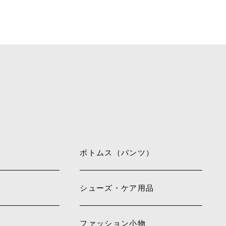
ボトムス（パンツ）
シューズ・ケア用品
ファッション小物