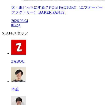
太・細どっちにする？F.O.B FACTORY（エフオービー
ファクトリー） BAKER PANTS
2026.08.04
#Blog
STAFF
スタッフ
ZABOU
本並