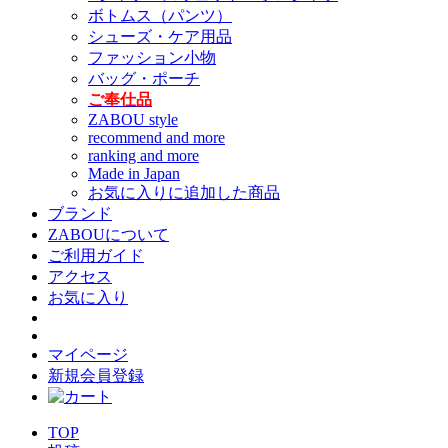
ボトムス（パンツ）
シューズ・ケア用品
ファッション小物
バッグ・ポーチ
ご奉仕品
ZABOU style
recommend and more
ranking and more
Made in Japan
お気に入りに追加した商品
ブランド
ZABOUについて
ご利用ガイド
アクセス
お気に入り
マイページ
新規会員登録
TOP