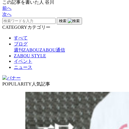
この記事を書いた人
谷川
前へ
次へ
検索
CATEGORY
カテゴリー
すべて
ブログ
週刊ZABOU
ZABOU通信
ZABOU STYLE
イベント
ニュース
POPULARITY
人気記事