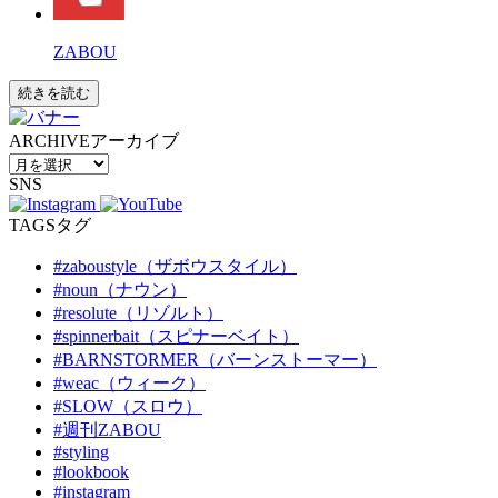
ZABOU
続きを読む
ARCHIVE
アーカイブ
SNS
TAGS
タグ
#zaboustyle（ザボウスタイル）
#noun（ナウン）
#resolute（リゾルト）
#spinnerbait（スピナーベイト）
#BARNSTORMER（バーンストーマー）
#weac（ウィーク）
#SLOW（スロウ）
#週刊ZABOU
#styling
#lookbook
#instagram