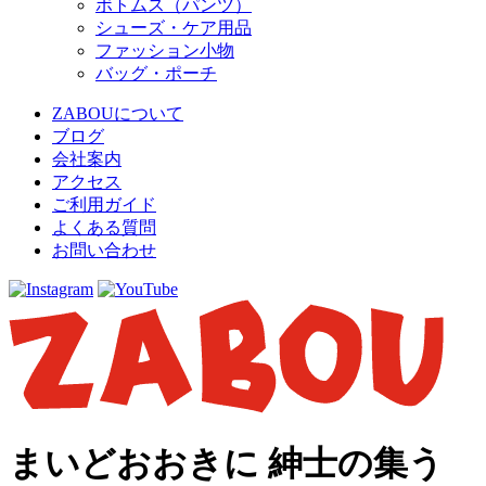
ボトムス（パンツ）
シューズ・ケア用品
ファッション小物
バッグ・ポーチ
ZABOUについて
ブログ
会社案内
アクセス
ご利用ガイド
よくある質問
お問い合わせ
まいどおおきに 紳士の集う