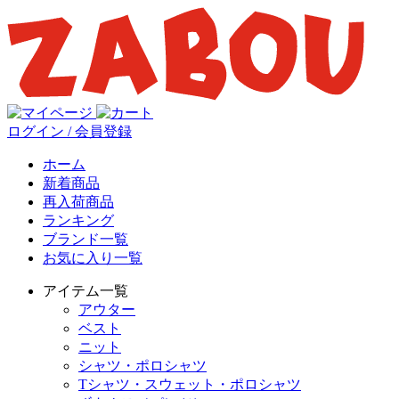
ログイン / 会員登録
ホーム
新着商品
再入荷商品
ランキング
ブランド一覧
お気に入り一覧
アイテム一覧
アウター
ベスト
ニット
シャツ・ポロシャツ
Tシャツ・スウェット・ポロシャツ