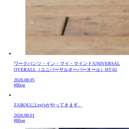
ワークパンツ・イン・マイ・マインド/UNIVERSAL
OVERALL（ユニバーサルオーバーオール）HT-01
2026.08.05
#Blog
ZABOUにLevi'sがやってきます。
2026.08.01
#Blog