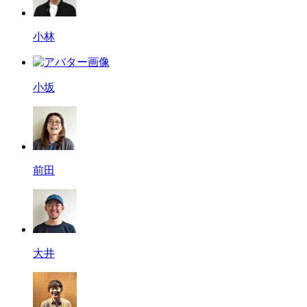
小林
小坂
前田
大井