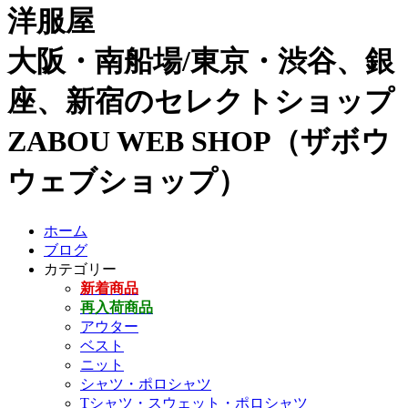
洋服屋
大阪・南船場/東京・渋谷、銀
座、新宿のセレクトショップ
ZABOU WEB SHOP（ザボウ
ウェブショップ）
ホーム
ブログ
カテゴリー
新着商品
再入荷商品
アウター
ベスト
ニット
シャツ・ポロシャツ
Tシャツ・スウェット・ポロシャツ