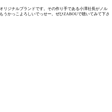
オリジナルブランドです。その作り手である小澤社長がノル
した。そらもうかっこよろしいでっせー。ぜひZABOUで聴いてみて下さ