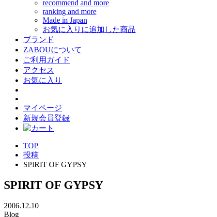
recommend and more
ranking and more
Made in Japan
お気に入りに追加した商品
ブランド
ZABOUについて
ご利用ガイド
アクセス
お気に入り
マイページ
新規会員登録
TOP
投稿
SPIRIT OF GYPSY
SPIRIT OF GYPSY
2006.12.10
Blog