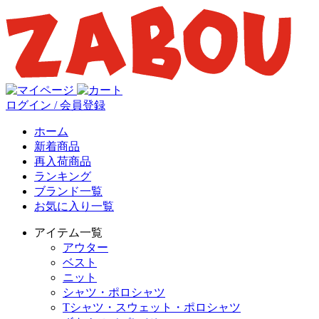
ログイン / 会員登録
ホーム
新着商品
再入荷商品
ランキング
ブランド一覧
お気に入り一覧
アイテム一覧
アウター
ベスト
ニット
シャツ・ポロシャツ
Tシャツ・スウェット・ポロシャツ