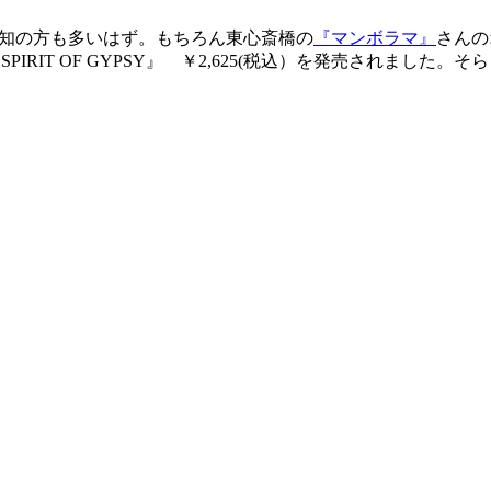
ary）。ご存知の方も多いはず。もちろん東心斎橋の
『マンボラマ』
さんの
『SPIRIT OF GYPSY』 ￥2,625(税込）を発売されま