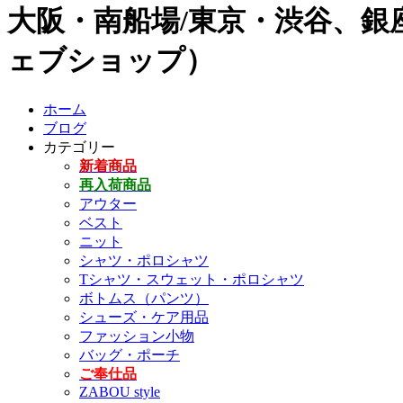
大阪・南船場/東京・渋谷、銀座
ェブショップ）
ホーム
ブログ
カテゴリー
新着商品
再入荷商品
アウター
ベスト
ニット
シャツ・ポロシャツ
Tシャツ・スウェット・ポロシャツ
ボトムス（パンツ）
シューズ・ケア用品
ファッション小物
バッグ・ポーチ
ご奉仕品
ZABOU style