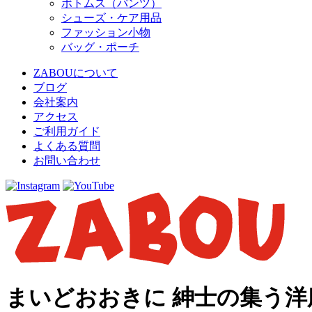
ボトムス（パンツ）
シューズ・ケア用品
ファッション小物
バッグ・ポーチ
ZABOUについて
ブログ
会社案内
アクセス
ご利用ガイド
よくある質問
お問い合わせ
まいどおおきに 紳士の集う洋