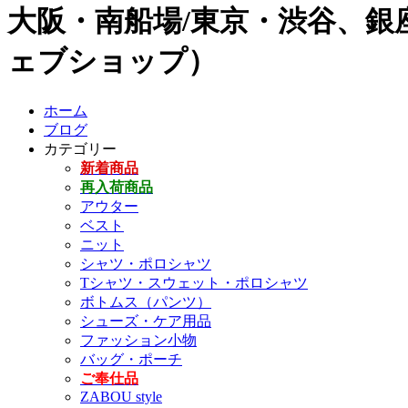
大阪・南船場/東京・渋谷、銀座
ェブショップ）
ホーム
ブログ
カテゴリー
新着商品
再入荷商品
アウター
ベスト
ニット
シャツ・ポロシャツ
Tシャツ・スウェット・ポロシャツ
ボトムス（パンツ）
シューズ・ケア用品
ファッション小物
バッグ・ポーチ
ご奉仕品
ZABOU style