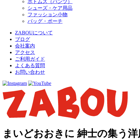
ボトムス（パンツ）
シューズ・ケア用品
ファッション小物
バッグ・ポーチ
ZABOUについて
ブログ
会社案内
アクセス
ご利用ガイド
よくある質問
お問い合わせ
まいどおおきに 紳士の集う洋