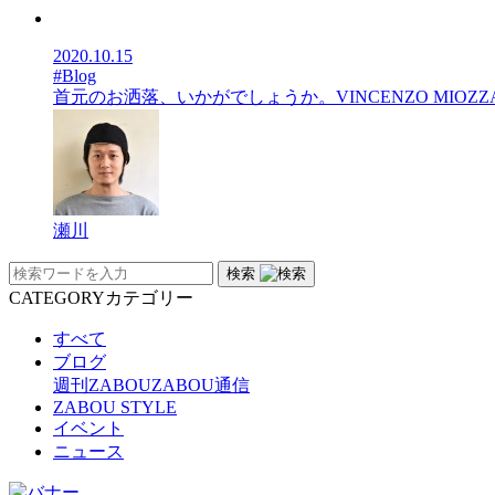
2020.10.15
#Blog
首元のお洒落、いかがでしょうか。VINCENZO MIO
瀬川
検索
CATEGORY
カテゴリー
すべて
ブログ
週刊ZABOU
ZABOU通信
ZABOU STYLE
イベント
ニュース