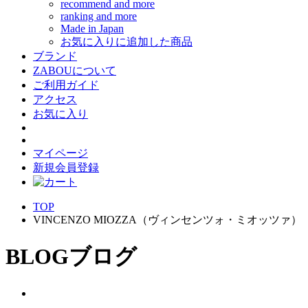
recommend and more
ranking and more
Made in Japan
お気に入りに追加した商品
ブランド
ZABOUについて
ご利用ガイド
アクセス
お気に入り
マイページ
新規会員登録
TOP
VINCENZO MIOZZA（ヴィンセンツォ・ミオッツァ）
BLOG
ブログ