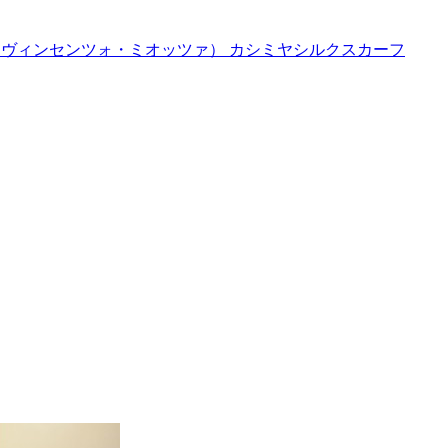
ZA（ヴィンセンツォ・ミオッツァ） カシミヤシルクスカーフ