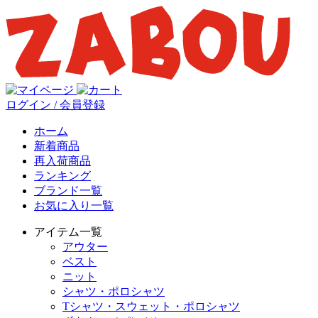
ログイン / 会員登録
ホーム
新着商品
再入荷商品
ランキング
ブランド一覧
お気に入り一覧
アイテム一覧
アウター
ベスト
ニット
シャツ・ポロシャツ
Tシャツ・スウェット・ポロシャツ