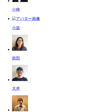
小林
小坂
前田
大井