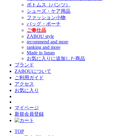
ボトムス（パンツ）
シューズ・ケア用品
ファッション小物
バッグ・ポーチ
ご奉仕品
ZABOU style
recommend and more
ranking and more
Made in Japan
お気に入りに追加した商品
ブランド
ZABOUについて
ご利用ガイド
アクセス
お気に入り
マイページ
新規会員登録
TOP