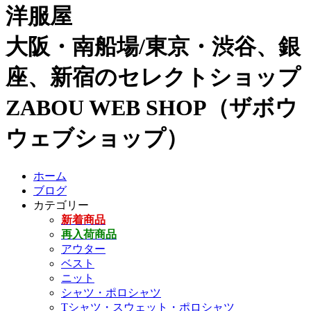
洋服屋
大阪・南船場/東京・渋谷、銀
座、新宿のセレクトショップ
ZABOU WEB SHOP（ザボウ
ウェブショップ）
ホーム
ブログ
カテゴリー
新着商品
再入荷商品
アウター
ベスト
ニット
シャツ・ポロシャツ
Tシャツ・スウェット・ポロシャツ