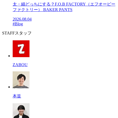
太・細どっちにする？F.O.B FACTORY（エフオービー
ファクトリー） BAKER PANTS
2026.08.04
#Blog
STAFF
スタッフ
ZABOU
本並