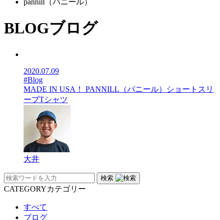
pannill（パニール）
BLOG
ブログ
2020.07.09
#Blog
MADE IN USA！ PANNILL（パニール）ショートスリ
ーブTシャツ
大井
検索
CATEGORY
カテゴリー
すべて
ブログ