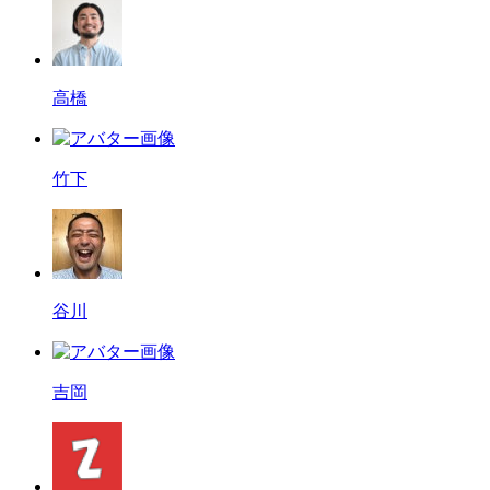
高橋
竹下
谷川
吉岡