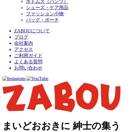
ボトムス（パンツ）
シューズ・ケア用品
ファッション小物
バッグ・ポーチ
ZABOUについて
ブログ
会社案内
アクセス
ご利用ガイド
よくある質問
お問い合わせ
まいどおおきに 紳士の集う