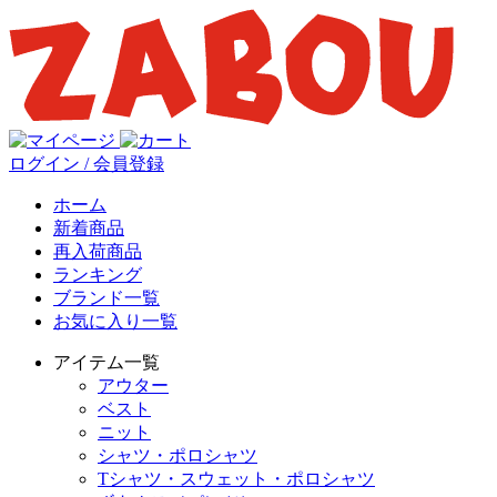
ログイン / 会員登録
ホーム
新着商品
再入荷商品
ランキング
ブランド一覧
お気に入り一覧
アイテム一覧
アウター
ベスト
ニット
シャツ・ポロシャツ
Tシャツ・スウェット・ポロシャツ