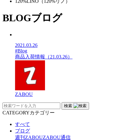
120%LINO（120%リノ）
BLOG
ブログ
2021.03.26
#Blog
商品入荷情報（21.03.26）
ZABOU
検索
CATEGORY
カテゴリー
すべて
ブログ
週刊ZABOU
ZABOU通信