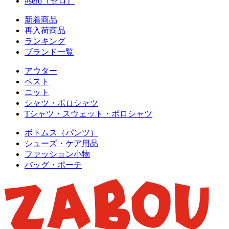
#sero（セロ）
新着商品
再入荷商品
ランキング
ブランド一覧
アウター
ベスト
ニット
シャツ・ポロシャツ
Tシャツ・スウェット・ポロシャツ
ボトムス（パンツ）
シューズ・ケア用品
ファッション小物
バッグ・ポーチ