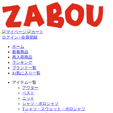
ログイン / 会員登録
ホーム
新着商品
再入荷商品
ランキング
ブランド一覧
お気に入り一覧
アイテム一覧
アウター
ベスト
ニット
シャツ・ポロシャツ
Tシャツ・スウェット・ポロシャツ