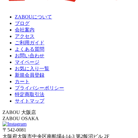
ZABOUについて
ブログ
会社案内
アクセス
ご利用ガイド
よくある質問
お問い合わせ
マイページ
お気に入り一覧
新規会員登録
カート
プライバシーポリシー
特定商取引法
サイトマップ
ZABOU 大阪店
ZABOU OSAKA
〒542-0081
大阪府大阪市中央区南船場4-14-3 第2飯沼ビル 2F