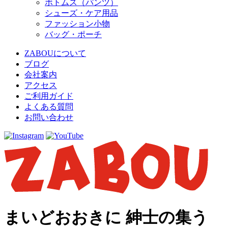
ボトムス（パンツ）
シューズ・ケア用品
ファッション小物
バッグ・ポーチ
ZABOUについて
ブログ
会社案内
アクセス
ご利用ガイド
よくある質問
お問い合わせ
まいどおおきに 紳士の集う