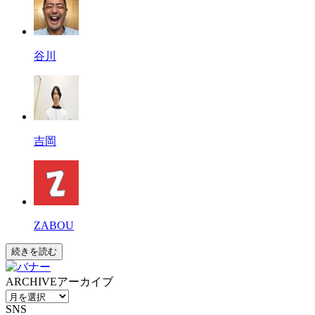
谷川
吉岡
ZABOU
続きを読む
ARCHIVE
アーカイブ
SNS