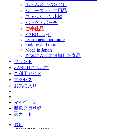
ボトムス（パンツ）
シューズ・ケア用品
ファッション小物
バッグ・ポーチ
ご奉仕品
ZABOU style
recommend and more
ranking and more
Made in Japan
お気に入りに追加した商品
ブランド
ZABOUについて
ご利用ガイド
アクセス
お気に入り
マイページ
新規会員登録
TOP