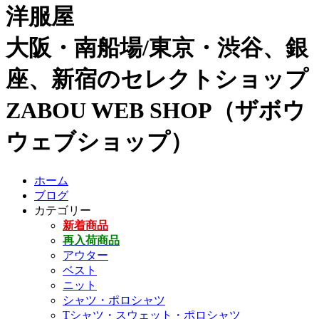
洋服屋
大阪・南船場/東京・渋谷、銀
座、新宿のセレクトショップ
ZABOU WEB SHOP（ザボウ
ウェブショップ）
ホーム
ブログ
カテゴリー
新着商品
再入荷商品
アウター
ベスト
ニット
シャツ・ポロシャツ
Tシャツ・スウェット・ポロシャツ