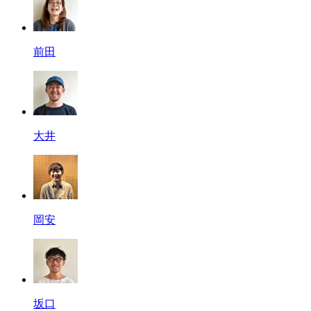
前田
大井
岡安
坂口