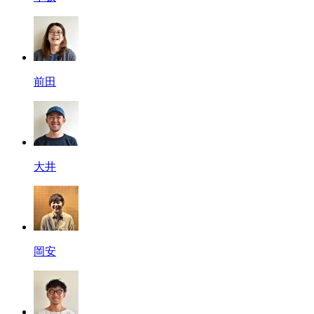
前田
大井
岡安