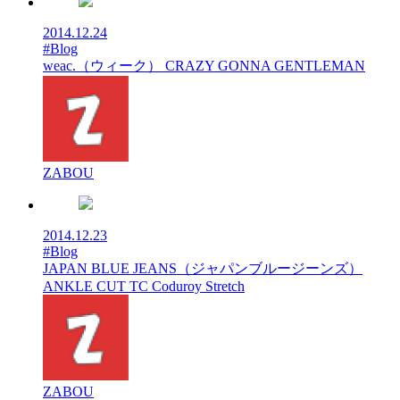
2014.12.24
#Blog
weac.（ウィーク） CRAZY GONNA GENTLEMAN
ZABOU
2014.12.23
#Blog
JAPAN BLUE JEANS（ジャパンブルージーンズ）
ANKLE CUT TC Coduroy Stretch
ZABOU