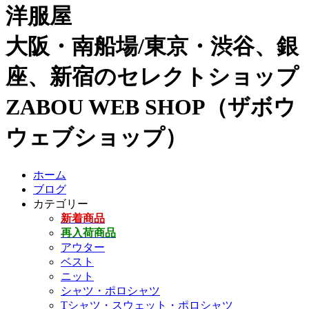
洋服屋
大阪・南船場/東京・渋谷、銀
座、新宿のセレクトショップ
ZABOU WEB SHOP（ザボウ
ウェブショップ）
ホーム
ブログ
カテゴリー
新着商品
再入荷商品
アウター
ベスト
ニット
シャツ・ポロシャツ
Tシャツ・スウェット・ポロシャツ