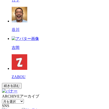
竹下
谷川
吉岡
ZABOU
続きを読む
ARCHIVE
アーカイブ
SNS