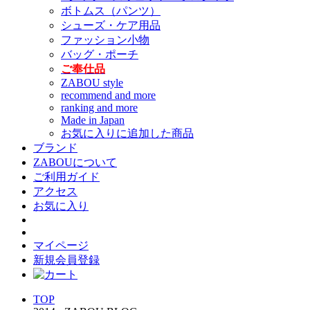
ボトムス（パンツ）
シューズ・ケア用品
ファッション小物
バッグ・ポーチ
ご奉仕品
ZABOU style
recommend and more
ranking and more
Made in Japan
お気に入りに追加した商品
ブランド
ZABOUについて
ご利用ガイド
アクセス
お気に入り
マイページ
新規会員登録
TOP