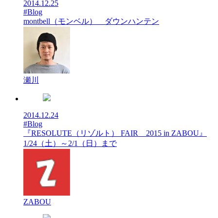
2014.12.25
#Blog
montbell（モンベル） ダウンハンテン
瀬川
2014.12.24
#Blog
『RESOLUTE（リゾルト） FAIR 2015 in ZABOU』
1/24（土）～2/1（日）まで
ZABOU