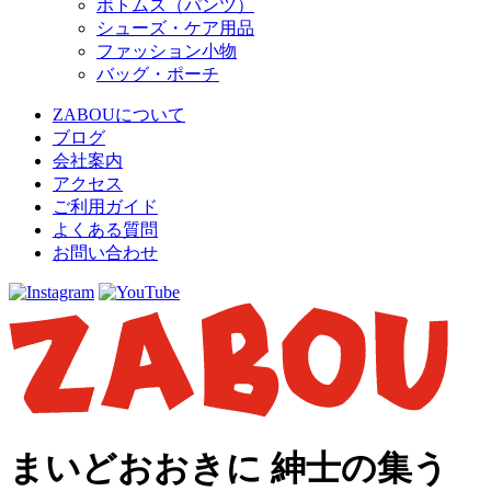
ボトムス（パンツ）
シューズ・ケア用品
ファッション小物
バッグ・ポーチ
ZABOUについて
ブログ
会社案内
アクセス
ご利用ガイド
よくある質問
お問い合わせ
まいどおおきに 紳士の集う