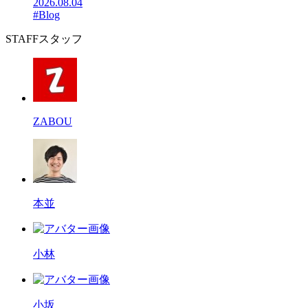
2026.08.04
#Blog
STAFF
スタッフ
ZABOU
本並
小林
小坂