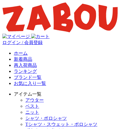
ログイン / 会員登録
ホーム
新着商品
再入荷商品
ランキング
ブランド一覧
お気に入り一覧
アイテム一覧
アウター
ベスト
ニット
シャツ・ポロシャツ
Tシャツ・スウェット・ポロシャツ