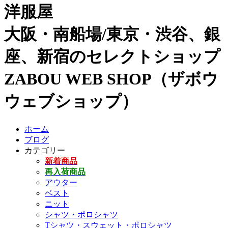
洋服屋
大阪・南船場/東京・渋谷、銀
座、新宿のセレクトショップ
ZABOU WEB SHOP（ザボウ
ウェブショップ）
ホーム
ブログ
カテゴリー
新着商品
再入荷商品
アウター
ベスト
ニット
シャツ・ポロシャツ
Tシャツ・スウェット・ポロシャツ