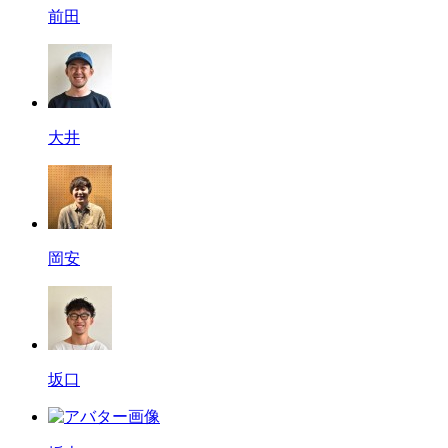
前田
大井
岡安
坂口