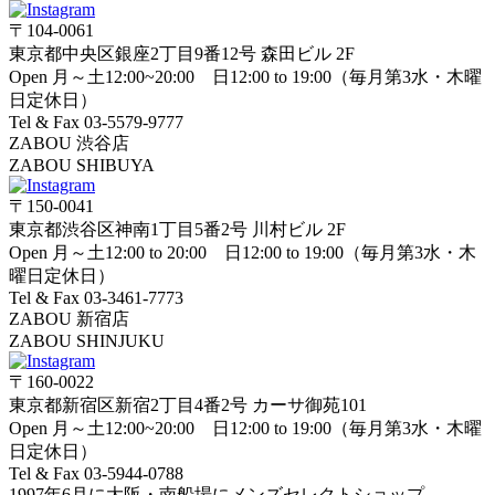
〒104-0061
東京都中央区銀座2丁目9番12号 森田ビル 2F
Open 月～土12:00~20:00 日12:00 to 19:00（毎月第3水・木曜
日定休日）
Tel & Fax 03-5579-9777
ZABOU 渋谷店
ZABOU SHIBUYA
〒150-0041
東京都渋谷区神南1丁目5番2号 川村ビル 2F
Open 月～土12:00 to 20:00 日12:00 to 19:00（毎月第3水・木
曜日定休日）
Tel & Fax 03-3461-7773
ZABOU 新宿店
ZABOU SHINJUKU
〒160-0022
東京都新宿区新宿2丁目4番2号 カーサ御苑101
Open 月～土12:00~20:00 日12:00 to 19:00（毎月第3水・木曜
日定休日）
Tel & Fax 03-5944-0788
1997年6月に大阪・南船場にメンズセレクトショップ