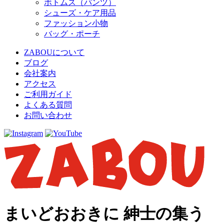
ボトムス（パンツ）
シューズ・ケア用品
ファッション小物
バッグ・ポーチ
ZABOUについて
ブログ
会社案内
アクセス
ご利用ガイド
よくある質問
お問い合わせ
まいどおおきに 紳士の集う