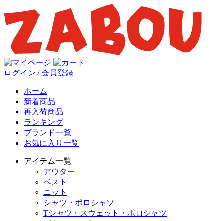
ログイン / 会員登録
ホーム
新着商品
再入荷商品
ランキング
ブランド一覧
お気に入り一覧
アイテム一覧
アウター
ベスト
ニット
シャツ・ポロシャツ
Tシャツ・スウェット・ポロシャツ