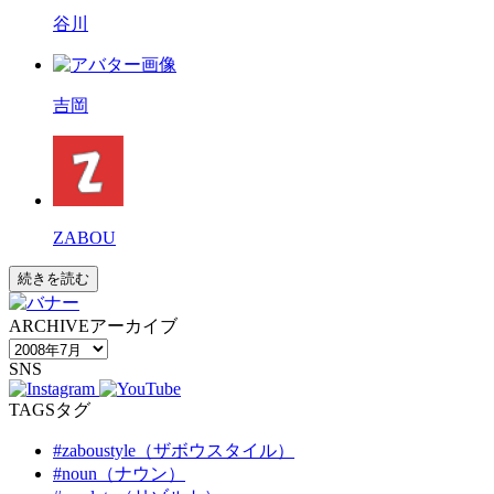
谷川
吉岡
ZABOU
続きを読む
ARCHIVE
アーカイブ
SNS
TAGS
タグ
#zaboustyle（ザボウスタイル）
#noun（ナウン）