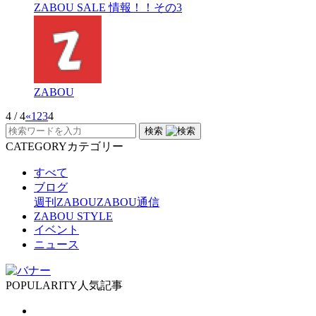
ZABOU SALE 情報！！その3
ZABOU
4 / 4
«
1
2
3
4
検索
CATEGORY
カテゴリー
すべて
ブログ
週刊ZABOU
ZABOU通信
ZABOU STYLE
イベント
ニュース
POPULARITY
人気記事