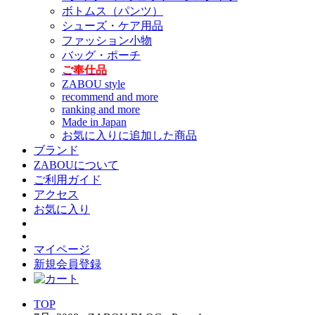
ボトムス（パンツ）
シューズ・ケア用品
ファッション小物
バッグ・ポーチ
ご奉仕品
ZABOU style
recommend and more
ranking and more
Made in Japan
お気に入りに追加した商品
ブランド
ZABOUについて
ご利用ガイド
アクセス
お気に入り
マイページ
新規会員登録
TOP